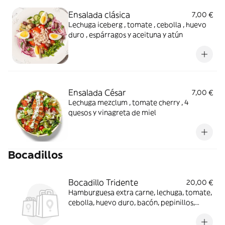
Ensalada clásica
7,00 €
Lechuga iceberg , tomate , cebolla , huevo
duro , espárragos y aceituna y atún
Ensalada César
7,00 €
Lechuga mezclum , tomate cherry , 4
quesos y vinagreta de miel
Bocadillos
Bocadillo Tridente
20,00 €
Hamburguesa extra carne, lechuga, tomate,
cebolla, huevo duro, bacón, pepinillos,
queso y salchichas