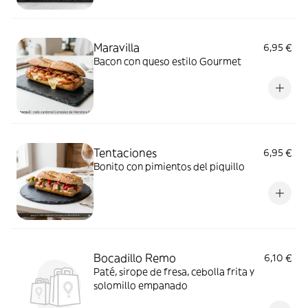
Maravilla
6,95 €
Bacon con queso estilo Gourmet
Tentaciones
6,95 €
Bonito con pimientos del piquillo
Bocadillo Remo
6,10 €
Paté, sirope de fresa, cebolla frita y
solomillo empanado