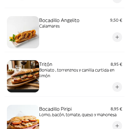
Bocadillo Angelito
9,50 €
Calamares
Tritón
8,95 €
Boniato , torrenznos y canilla curtida en
limón
Bocadillo Piripi
8,95 €
Lomo, bacón, tomate, queso y mahonesa