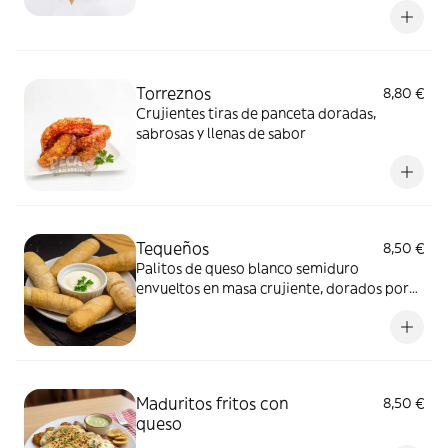
Torreznos
8,80 €
Crujientes tiras de panceta doradas,
sabrosas y llenas de sabor
Tequeños
8,50 €
Palitos de queso blanco semiduro
envueltos en masa crujiente, dorados por
fuera y suaves y fundidos por dentro
Maduritos fritos con
8,50 €
queso