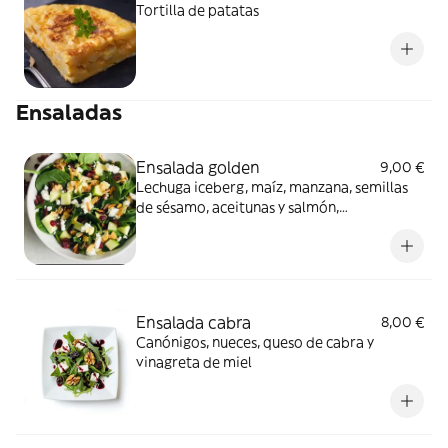
Tortilla de patatas
Ensaladas
Ensalada golden
9,00 €
Lechuga iceberg, maíz, manzana, semillas
de sésamo, aceitunas y salmón,
acompañada de su deliciosa salsa de
salmón
Ensalada cabra
8,00 €
Canónigos, nueces, queso de cabra y
vinagreta de miel