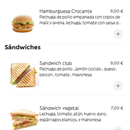
Hamburguesa Crocante
9,00 €
Pechuga de pollo empanada con copos de
maíz y avena, lechuga, tomate con salsa de
mostaza y miel
Sándwiches
Sandwich club
9,00 €
Pechuga de pollo , jamón cocido , queso ,
beicon , tomate , mayonesa
Sándwich vegetal
7,00 €
Lechuga, tomate, atún, huevo duro,
espárragos blancos, y mahonesa