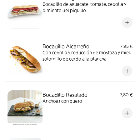
Bocadillo de aguacate, tomate, cebolla y
pimiento del piquillo
Bocadillo Alcarreño
7,95 €
Con cebolla y reducción de mostaza y miel.
solomillo de cerdo a la plancha
Bocadillo Resalado
7,80 €
Anchoas con queso