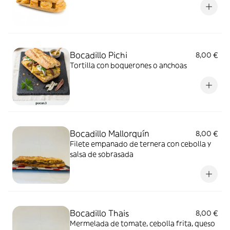
Bocadillo Pichi
8,00 €
Tortilla con boquerones o anchoas
Bocadillo Mallorquín
8,00 €
Filete empanado de ternera con cebolla y
salsa de sobrasada
Bocadillo Thais
8,00 €
Mermelada de tomate, cebolla frita, queso