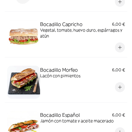
Bocadillo Capricho
6,00 €
Vegetal, tomate, huevo duro, espárragos y
atún
Bocadillo Morfeo
6,00 €
Lacón con pimientos
Bocadillo Español
6,00 €
Jamón con tomate y aceite macerado