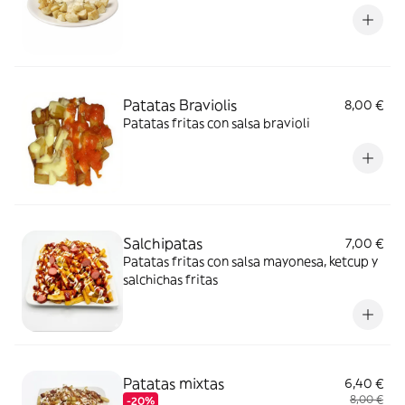
Patatas Braviolis
8,00 €
Patatas fritas con salsa bravioli
Salchipatas
7,00 €
Patatas fritas con salsa mayonesa, ketcup y
salchichas fritas
Patatas mixtas
6,40 €
8,00 €
-20%