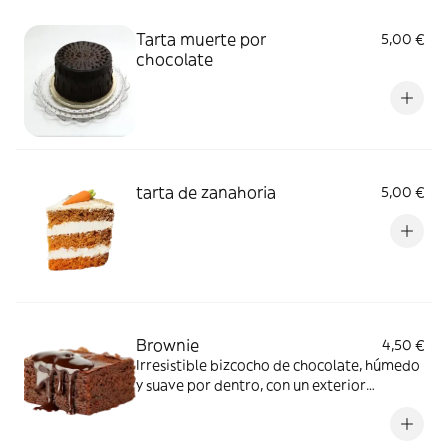
Tarta muerte por
5,00 €
chocolate
tarta de zanahoria
5,00 €
Brownie
4,50 €
Irresistible bizcocho de chocolate, húmedo
y suave por dentro, con un exterior
ligeramente crujiente