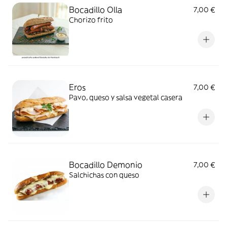
Bocadillo Olla
7,00 €
Chorizo frito
Eros
7,00 €
Pavo, queso y salsa vegetal casera
Bocadillo Demonio
7,00 €
Salchichas con queso