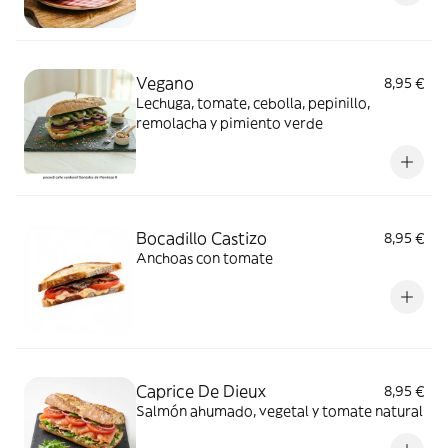
Vegano
8,95 €
Lechuga, tomate, cebolla, pepinillo,
remolacha y pimiento verde
Bocadillo Castizo
8,95 €
Anchoas con tomate
Caprice De Dieux
8,95 €
Salmón ahumado, vegetal y tomate natural