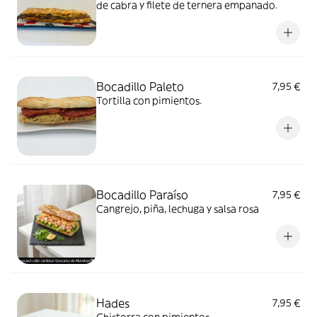
de cabra y filete de ternera empanado.
Bocadillo Paleto
7,95 €
Tortilla con pimientos.
Bocadillo Paraíso
7,95 €
Cangrejo, piña, lechuga y salsa rosa
Hades
7,95 €