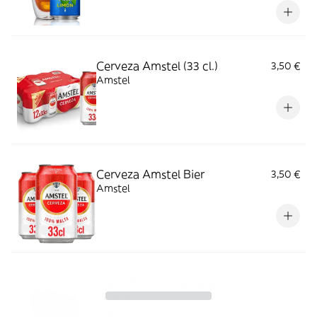
Cerveza Amstel (33 cl.)
3,50 €
Amstel
Cerveza Amstel Bier
3,50 €
Amstel
Pepsi Zero Azúcar lata
3,20 €
330ml.
Pepssi