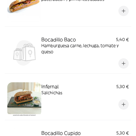
Bocadillo Baco
5,40 €
Hamburguesa carne, lechuga, tomate y
queso
Infernal
5,30 €
Salchichas
Bocadillo Cupido
5,30 €