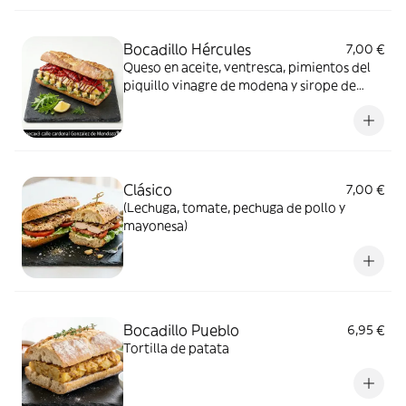
Bocadillo Hércules
7,00 €
Queso en aceite, ventresca, pimientos del
piquillo vinagre de modena y sirope de
caramelo
Clásico
7,00 €
(Lechuga, tomate, pechuga de pollo y
mayonesa)
Bocadillo Pueblo
6,95 €
Tortilla de patata