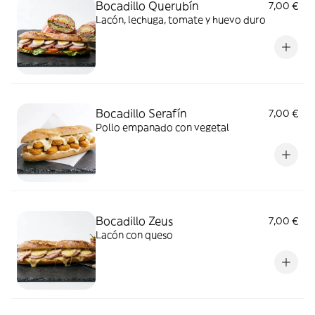
Bocadillo Querubín
7,00 €
Lacón, lechuga, tomate y huevo duro
Bocadillo Serafín
7,00 €
Pollo empanado con vegetal
Bocadillo Zeus
7,00 €
Lacón con queso