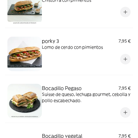
Chistorra con pimientos
porky 3
7,95 €
Lomo de cerdo con pimientos
Bocadillo Pegaso
7,95 €
Suisse de queso, lechuga gourmet, cebolla y
pollo escabechado.
Bocadillo vegetal
7,95 €