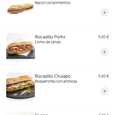
Bacon con pimientos
Bocadillo Porky
5,30 €
Lomo de cerdo
Bocadillo Chulapo
5,30 €
Boquerones con anchoas