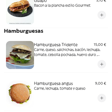
Guapo
5,10 €
Bacon a la plancha estilo Gourmet
Hamburguesas
Hamburguesa Tridente
15,00 €
Carne, queso, salchichas, bacón, lechuga,
tomate, cebolla pochada, huevo duro ,
pepinillos y patatas
Hamburguesa angus
9,00 €
Carne, lechuga, tomate y queso