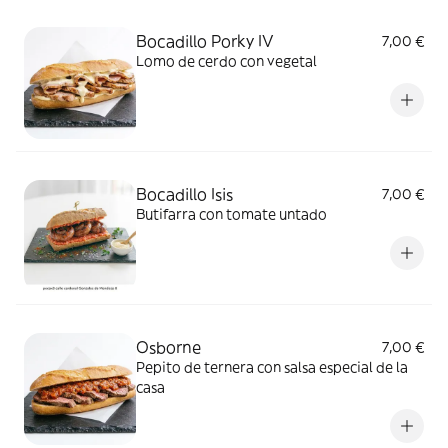
Bocadillo Porky IV
7,00 €
Lomo de cerdo con vegetal
Bocadillo Isis
7,00 €
Butifarra con tomate untado
Osborne
7,00 €
Pepito de ternera con salsa especial de la
casa