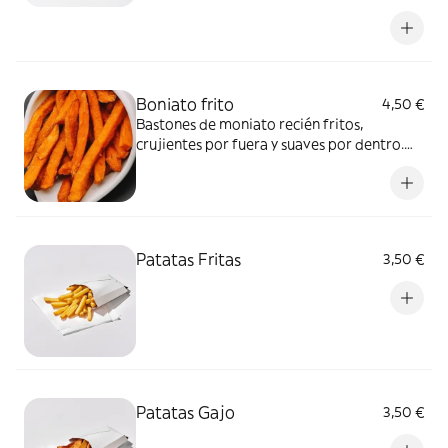
típico estilo americano. ¡Buenísimas!
Boniato frito
4,50 €
Bastones de moniato recién fritos,
crujientes por fuera y suaves por dentro.
Dulces de forma natural y adictivos.
Patatas Fritas
3,50 €
Patatas Gajo
3,50 €