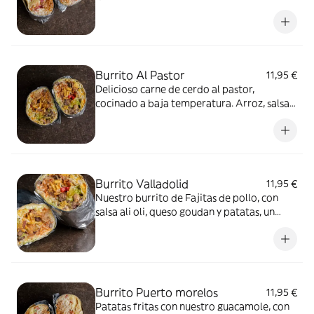
gr
Burrito Al Pastor
11,95 €
Delicioso carne de cerdo al pastor,
cocinado a baja temperatura. Arroz, salsa
verde, guacamole, pico de gallo, frijoles,
totopos rotos, crema agria y
Burrito Valladolid
11,95 €
Nuestro burrito de Fajitas de pollo, con
salsa ali oli, queso goudan y patatas, un
acierto!
Burrito Puerto morelos
11,95 €
Patatas fritas con nuestro guacamole, con