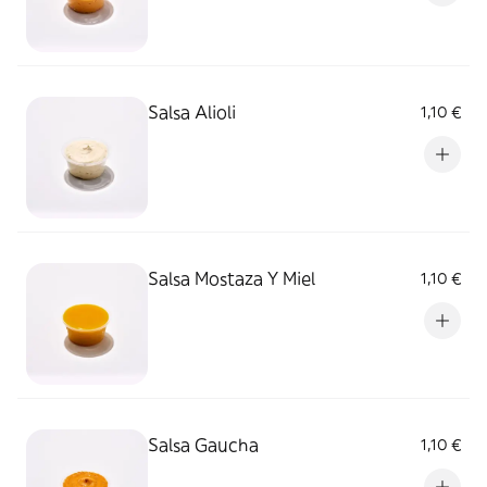
Salsa Alioli
1,10 €
Salsa Mostaza Y Miel
1,10 €
Salsa Gaucha
1,10 €