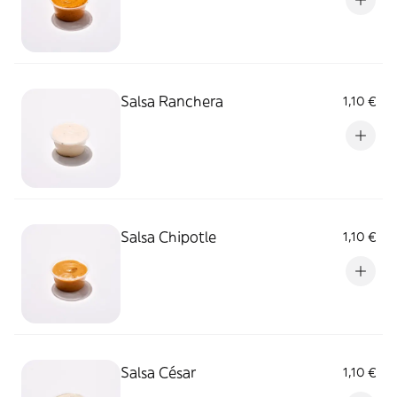
Salsa Ranchera
1,10 €
Salsa Chipotle
1,10 €
Salsa César
1,10 €