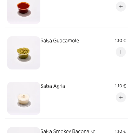
Salsa Guacamole
1,10 €
Salsa Agria
1,10 €
Salsa Smokey Baconaise
1,10 €