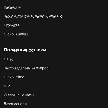
Вакансии
Зарегистрируйте вашу компанию
Курьеры
Glovo Business
Полезные ссылки
О нас
Часто задаваемые вопросы
Glovo Prime
Блог
Связаться с нами
Безопасность