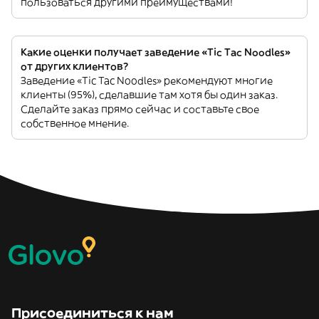
пользоваться другими преимуществами!
Какие оценки получает заведение «Tic Tac Noodles»
от других клиентов?
Заведение «Tic Tac Noodles» рекомендуют многие
клиенты (95%), сделавшие там хотя бы один заказ.
Сделайте заказ прямо сейчас и составьте свое
собственное мнение.
Присоединиться к нам