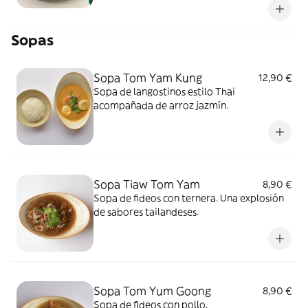
Sopas
Sopa Tom Yam Kung
12,90 €
Sopa de langostinos estilo Thai
acompañada de arroz jazmín.
Sopa Tiaw Tom Yam
8,90 €
Sopa de fideos con ternera. Una explosión
de sabores tailandeses.
Sopa Tom Yum Goong
8,90 €
Sopa de fideos con pollo.