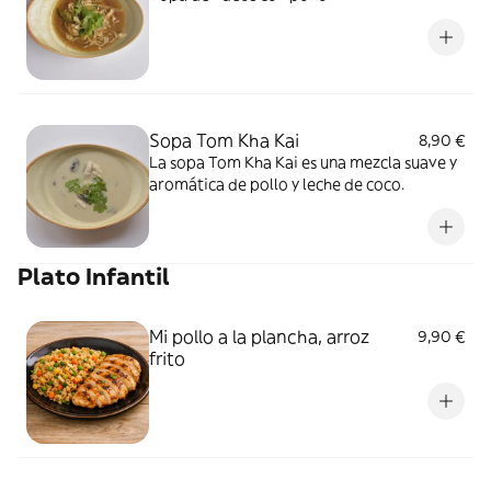
Sopa Tom Kha Kai
8,90 €
La sopa Tom Kha Kai es una mezcla suave y
aromática de pollo y leche de coco.
Plato Infantil
Mi pollo a la plancha, arroz
9,90 €
frito