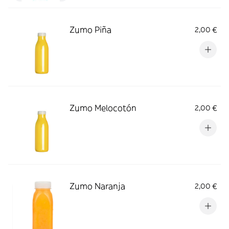
Zumo Piña
2,00 €
Zumo Melocotón
2,00 €
Zumo Naranja
2,00 €