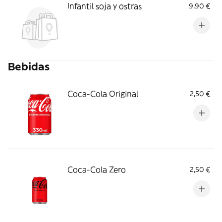
Infantil soja y ostras
9,90 €
Bebidas
Coca-Cola Original
2,50 €
Coca-Cola Zero
2,50 €