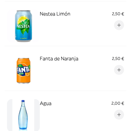
Nestea Limón
2,50 €
Fanta de Naranja
2,50 €
Agua
2,00 €