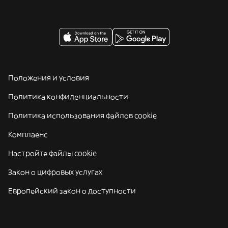
Положения и условия
Политика конфиденциальности
Политика использования файлов cookie
Комплаенс
Настройте файлы cookie
Закон о цифровых услугах
Европейский закон о доступности