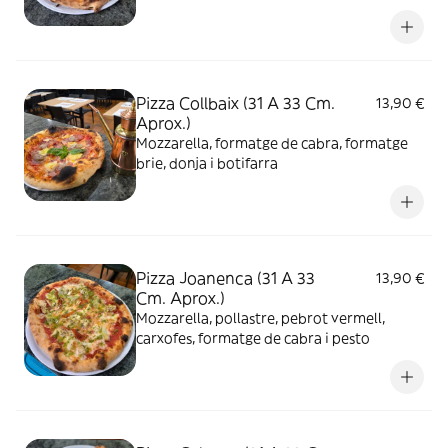
Pizza Collbaix (31 A 33 Cm.
13,90 €
Aprox.)
Mozzarella, formatge de cabra, formatge
brie, donja i botifarra
Pizza Joanenca (31 A 33
13,90 €
Cm. Aprox.)
Mozzarella, pollastre, pebrot vermell,
carxofes, formatge de cabra i pesto