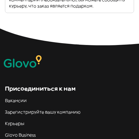
курьеру, что заказ является подарком.
Присоединиться к нам
Вакансии
Зарегистрируйте вашу компанию
Курьеры
Glovo Business