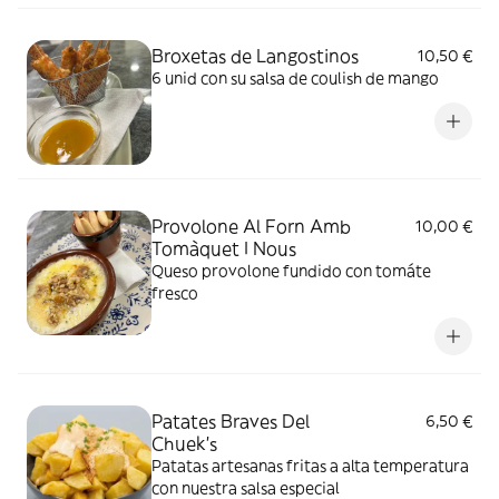
Broxetas de Langostinos
10,50 €
6 unid con su salsa de coulish de mango
Provolone Al Forn Amb
10,00 €
Tomàquet I Nous
Queso provolone fundido con tomáte
fresco
Patates Braves Del
6,50 €
Chuek's
Patatas artesanas fritas a alta temperatura
con nuestra salsa especial