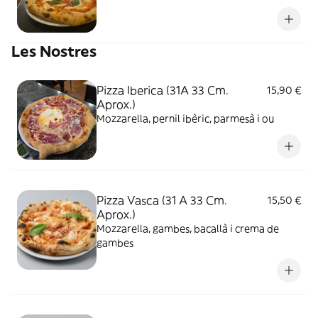
Les Nostres
Pizza Iberica (31A 33 Cm.
15,90 €
Aprox.)
Mozzarella, pernil ibèric, parmesà i ou
Pizza Vasca (31 A 33 Cm.
15,50 €
Aprox.)
Mozzarella, gambes, bacallà i crema de
gambes