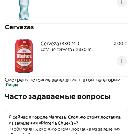
Cervezas
Cerveza (330 Ml.)
2,00 €
Lata de cerveza de 330 ml
Смотреть похожие заведения в этой категории:
Пицца
Часто задаваемые вопросы
Я сейчас в городе Manresa. Сколько стоит доставка
из заведения «Pizzeria Chuek's»?
Чтобы узнать, сколько стоит доставка из заведения