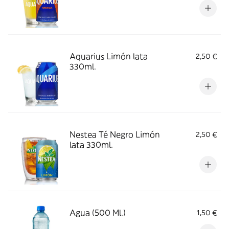
Aquarius Limón lata
2,50 €
330ml.
Nestea Té Negro Limón
2,50 €
lata 330ml.
Agua (500 Ml.)
1,50 €