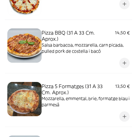
Pizza BBQ (31 A 33 Cm.
14,50 €
Aprox.)
Salsa barbacoa, mozzarella, carn picada,
pulled pork de costella i bacó
Pizza 5 Formatges (31 A 33
13,50 €
Cm. Aprox.)
Mozzarella, emmental, brie, formatge blau i
parmesà