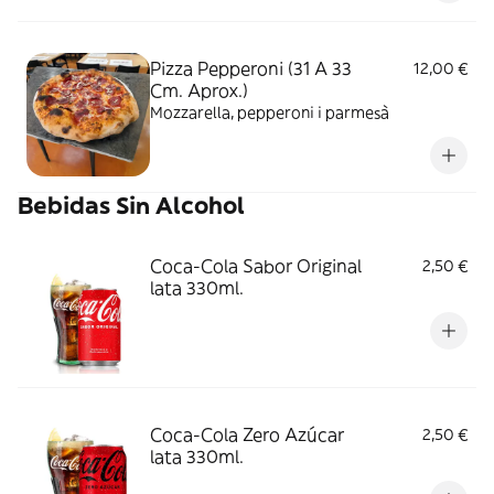
Pizza Pepperoni (31 A 33
12,00 €
Cm. Aprox.)
Mozzarella, pepperoni i parmesà
Bebidas Sin Alcohol
Coca-Cola Sabor Original
2,50 €
lata 330ml.
Coca-Cola Zero Azúcar
2,50 €
lata 330ml.