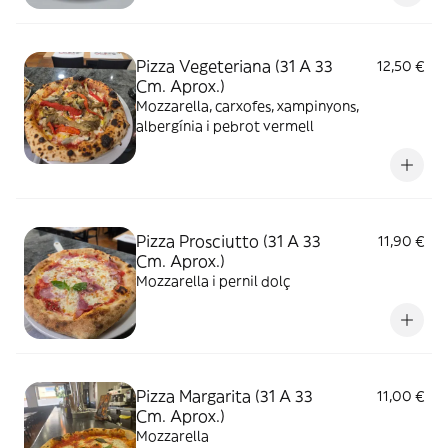
Pizza Vegeteriana (31 A 33
12,50 €
Cm. Aprox.)
Mozzarella, carxofes, xampinyons,
albergínia i pebrot vermell
Pizza Prosciutto (31 A 33
11,90 €
Cm. Aprox.)
Mozzarella i pernil dolç
Pizza Margarita (31 A 33
11,00 €
Cm. Aprox.)
Mozzarella