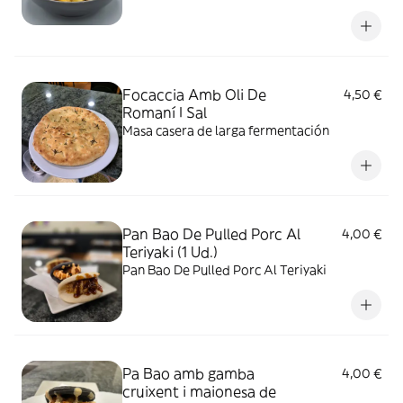
Focaccia Amb Oli De
4,50 €
Romaní I Sal
Masa casera de larga fermentación
Pan Bao De Pulled Porc Al
4,00 €
Teriyaki (1 Ud.)
Pan Bao De Pulled Porc Al Teriyaki
Pa Bao amb gamba
4,00 €
cruixent i maionesa de