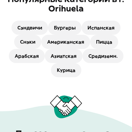
Orihuela
Сэндвичи
Бургеры
Испанская
Снэки
Американская
Пицца
Арабская
Азиатская
Средиземн.
Курица