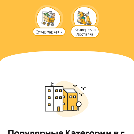
Курьерская
Супермаркеты
доставка
Популярные Категории в г.