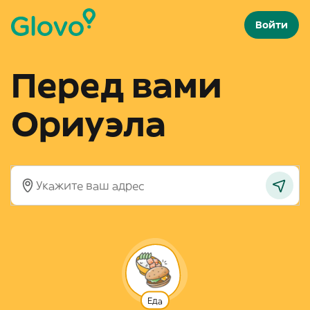
Войти
Перед вами
Ориуэла
Еда