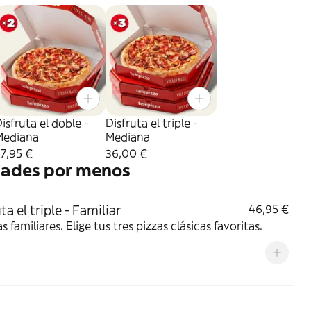
isfruta el doble -
Disfruta el triple -
Mediana
Mediana
7,95 €
36,00 €
dades por menos
ta el triple - Familiar
46,95 €
as familiares. Elige tus tres pizzas clásicas favoritas.