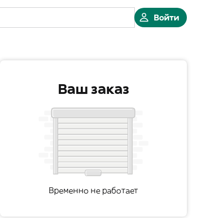
Войти
Ваш заказ
Временно не работает