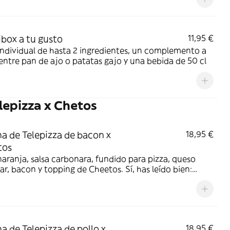
ibox a tu gusto
11,95 €
Individual de hasta 2 ingredientes, un complemento a
 entre pan de ajo o patatas gajo y una bebida de 50 cl
lepizza x Chetos
a de Telepizza de bacon x
18,95 €
tos
aranja, salsa carbonara, fundido para pizza, queso
r, bacon y topping de Cheetos. Sí, has leído bien:
os.
a de Telepizza de pollo x
18,95 €