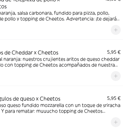
tos
aranja, salsa carbonara, fundido para pizza, pollo,
e pollo y topping de Cheetos. Advertencia: ¡te dejará
!
os de Cheddar x Cheetos
5,95 €
l naranja: nuestros crujientes aritos de queso cheddar
do con topping de Cheetos acompañados de nuestra
Quesabrosa.
gulos de queso x Cheetos
5,95 €
oso queso fundido mozzarella con un toque de sriracha
a. Y para rematar: muuucho topping de Cheetos
añados de nuestra salsa Quesabrosa.