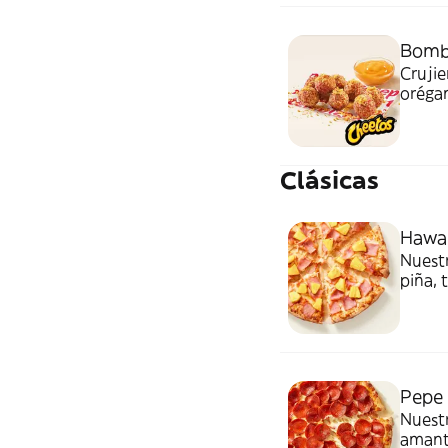
Bomba
Crujie
orégan
toppi
Quesa
Clásicas
Hawai
Nuestr
piña, 
siempr
Pepe 
Nuestr
amante