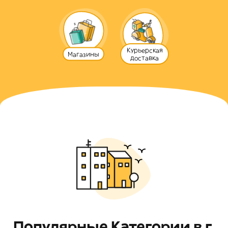
Курьерская
Магазины
доставка
Популярные Категории в г.