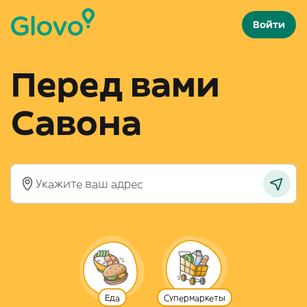
Войти
Перед вами
Савона
Еда
Супермаркеты