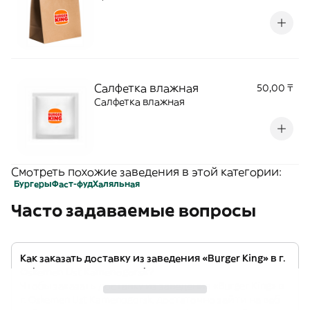
Салфетка влажная
50,00 ₸
Салфетка влажная
Смотреть похожие заведения в этой категории:
Бургеры
Фаст-фуд
Халяльная
Часто задаваемые вопросы
Как заказать доставку из заведения «Burger King» в г.
Oskemen Ust Kamenogorsk?
Чтобы заказать доставку из заведения «Burger King» в
г. Oskemen Ust Kamenogorsk, достаточно зайти на веб-