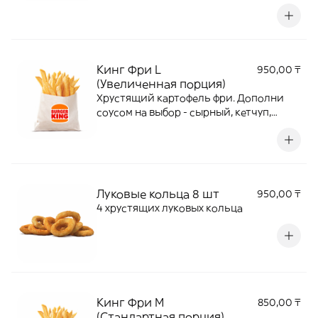
вкусом. Дополни соусом на выбор -
сырный, кетчуп, барбекю.
Кинг Фри L
950,00 ₸
(Увеличенная порция)
Хрустящий картофель фри. Дополни
соусом на выбор - сырный, кетчуп,
барбекю.
Луковые кольца 8 шт
950,00 ₸
4 хрустящих луковых кольца
Кинг Фри М
850,00 ₸
(Стандартная порция)