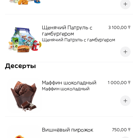
Щенячий Патруль с
3 100,00 ₸
гамбургером
Щенячий Патруль с гамбургером
Десерты
Маффин шоколадный
1 000,00 ₸
Маффин шоколадный
Вишнёвый пирожок
750,00 ₸