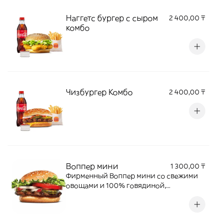
Наггетс бургер с сыром
2 400,00 ₸
комбо
Чизбургер Комбо
2 400,00 ₸
Воппер мини
1 300,00 ₸
Фирменный Воппер мини со свежими
овощами и 100% говядиной,
приготовленной на огне.