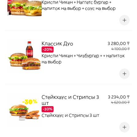
Криспи Чикен + Наггетс бургер +
напиток на выбор + соус на выбор
Классик Дуо
3 280,00 ₸
4 100,00 ₸
-20%
Криспи Чикен + Чизбургер + + напиток
на выбор
Стейкхаус и Стрипсы 3
3 234,00 ₸
шт
4 620,00 ₸
-30%
Стейкхаус и Стрипсы 3 шт