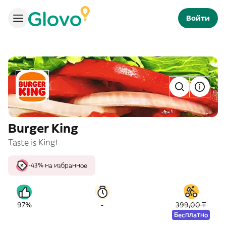
Войти
Burger King
Taste is King!
-43% на избранное
-
97%
399,00 ₸
Бесплатно