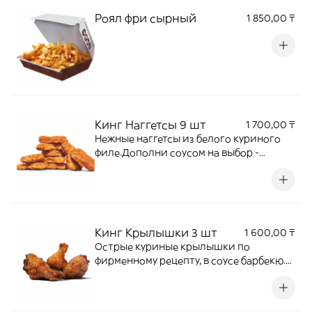
Роял фри сырный
1 850,00 ₸
Кинг Наггетсы 9 шт
1 700,00 ₸
Нежные наггетсы из белого куриного
филе.Дополни соусом на выбор -
сырный, кетчуп, барбекю.
Кинг Крылышки 3 шт
1 600,00 ₸
Острые куриные крылышки по
фирменному рецепту, в соусе барбекю.
Дополни соусом на выбор - сырный,
кетчуп, барбекю.