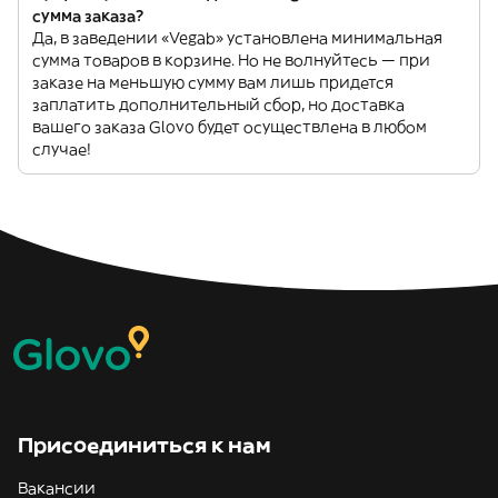
сумма заказа?
Да, в заведении «Vegab» установлена минимальная
сумма товаров в корзине. Но не волнуйтесь — при
заказе на меньшую сумму вам лишь придется
заплатить дополнительный сбор, но доставка
вашего заказа Glovo будет осуществлена в любом
случае!
Присоединиться к нам
Вакансии