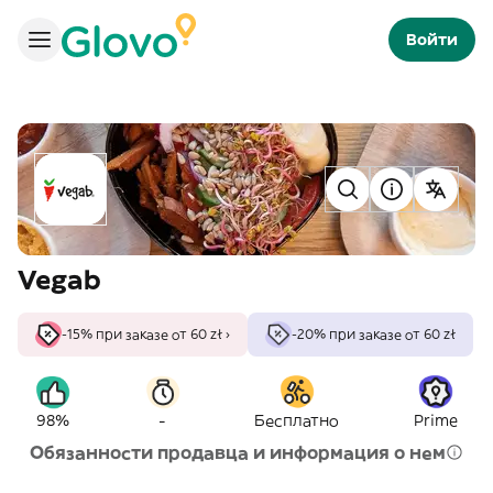
Войти
Vegab
-15% при заказе от 60 zł ›
-20% при заказе от 60 zł
-
98%
Бесплатно
Prime
Обязанности продавца и информация о нем