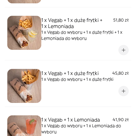
1 x Vegab + 1 x duże frytki +
51,80 zł
1 x Lemoniada
1 x Vegab do wyboru + 1 x duże frytki + 1 x
Lemoniada do wyboru
1 x Vegab + 1 x duże frytki
45,80 zł
1 x Vegab do wyboru + 1 x duże frytki
1 x Vegab + 1 x Lemoniada
41,90 zł
1 x Vegab do wyboru + 1 x Lemoniada do
wyboru