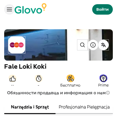
Войти
Fale Loki Koki
-
--
Бесплатно
Prime
Обязанности продавца и информация о нем
Narzędzia i Sprzęt
Profesjonalna Pielęgnacja