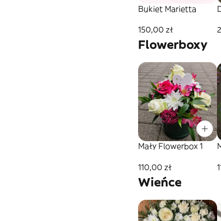
Bukiet Marietta
D
150,00 zł
Flowerboxy
Mały Flowerbox 1
110,00 zł
1
Wieńce