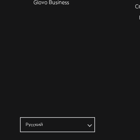
Glovo Business
С