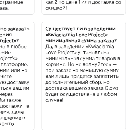
 странице
как 2 по цене 1 или доставка со
аза.
скидкой!
но заказать
Существует ли в заведении
дения
«Kwiaciarnia Love Project»
roject»?
минимальная сумма заказа?
но в любое
Да, в заведении «Kwiaciarnia
дение
Love Project» установлена
oject’s»
минимальная сумма товаров в
 платформе.
корзине. Но не волнуйтесь —
ении или на
при заказе на меньшую сумму
учите
вам лишь придется заплатить
ую доставку
дополнительный сбор, но
иться вашим
доставка вашего заказа Glovo
через
будет осуществлена в любом
Вы также
случае!
доставку на
ремя, даже
аведение в
крыто.