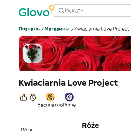
Познань
Магазины
Kwiaciarnia Love Project
Kwiaciarnia Love Project
--
-
Бесплатно
Prime
Róże
Róże