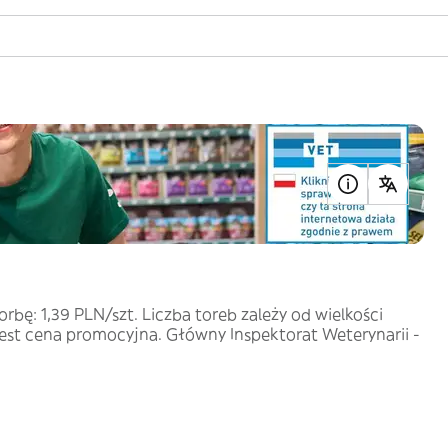
bę: 1,39 PLN/szt. Liczba toreb zależy od wielkości
est cena promocyjna. Główny Inspektorat Weterynarii -