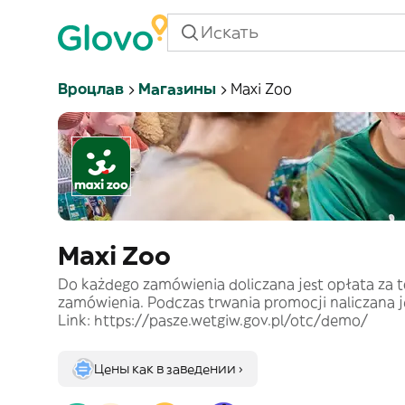
Вроцлав
Магазины
Maxi Zoo
Maxi Zoo
Do każdego zamówienia doliczana jest opłata za tor
zamówienia. Podczas trwania promocji naliczana j
Link: https://pasze.wetgiw.gov.pl/otc/demo/
Цены как в заведении ›