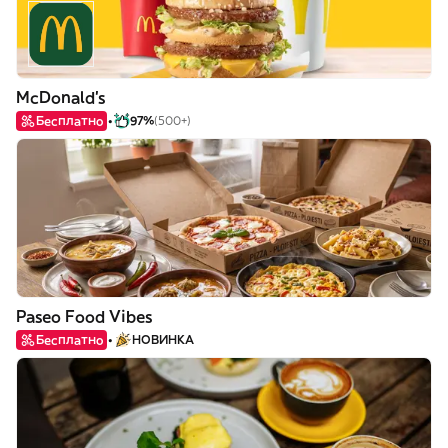
McDonald's
Бесплатно
97%
(500+)
Paseo Food Vibes
Бесплатно
НОВИНКА