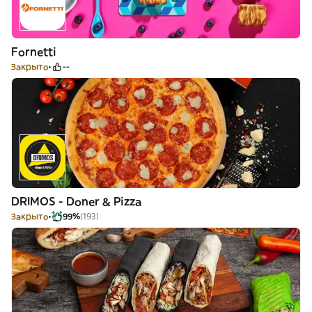
Fornetti
Закрыто
--
DRIMOS - Doner & Pizza
Закрыто
99%
(193)