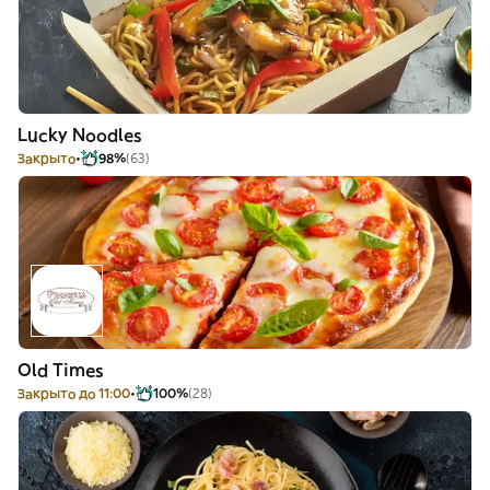
Lucky Noodles
Закрыто
98%
(63)
Old Times
Закрыто до 11:00
100%
(28)