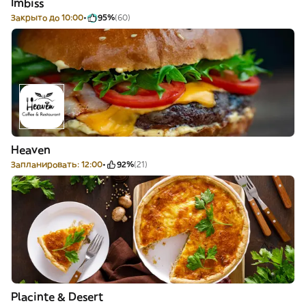
Imbiss
Закрыто до 10:00
95%
(60)
Heaven
Запланировать: 12:00
92%
(21)
Placinte & Desert