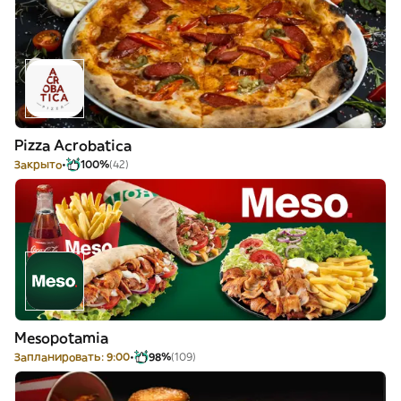
Pizza Acrobatica
Закрыто
100%
(42)
Mesopotamia
Запланировать: 9:00
98%
(109)