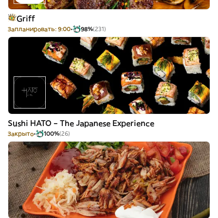
Griff
Запланировать: 9:00
98%
(231)
Sushi HATO – The Japanese Experience
Закрыто
100%
(26)