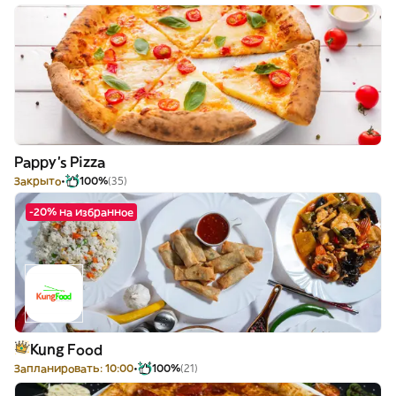
Pappy's Pizza
Закрыто
100%
(35)
-20% на избранное
Kung Food
Запланировать: 10:00
100%
(21)