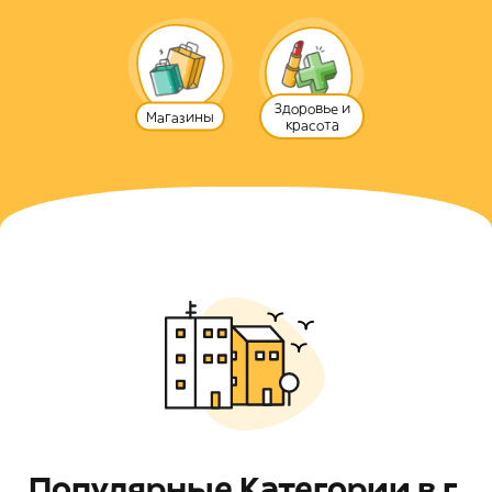
Здоровье и
Магазины
красотa
Популярные Категории в г.