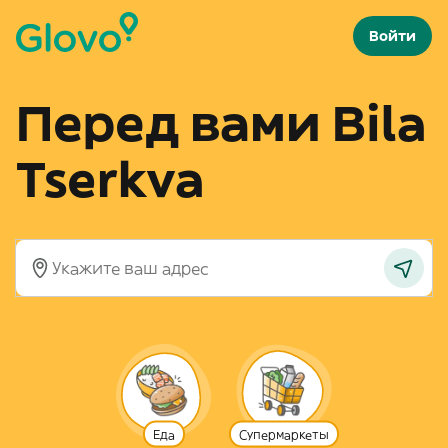
Войти
Перед вами Bila
Tserkva
Еда
Супермаркеты