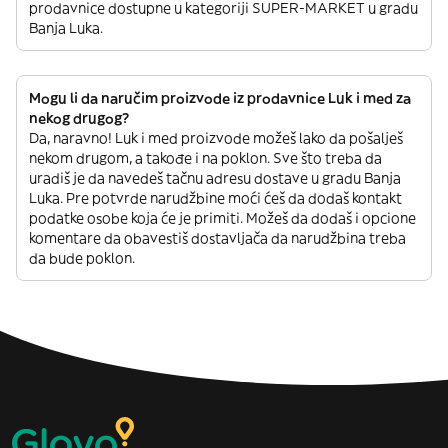
prodavnice dostupne u kategoriji SUPER-MARKET u gradu
Banja Luka.
Mogu li da naručim proizvode iz prodavnice Luk i med za
nekog drugog?
Da, naravno! Luk i med proizvode možeš lako da pošalješ
nekom drugom, a takođe i na poklon. Sve što treba da
uradiš je da navedeš tačnu adresu dostave u gradu Banja
Luka. Pre potvrde narudžbine moći ćeš da dodaš kontakt
podatke osobe koja će je primiti. Možeš da dodaš i opcione
komentare da obavestiš dostavljača da narudžbina treba
da bude poklon.