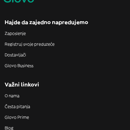
Hajde da zajedno napredujemo
Zaposlenje
Registruj svoje preduzeće
Dostavljači
Glovo Business
Važni linkovi
O nama
Česta pitanja
Glovo Prime
Blog