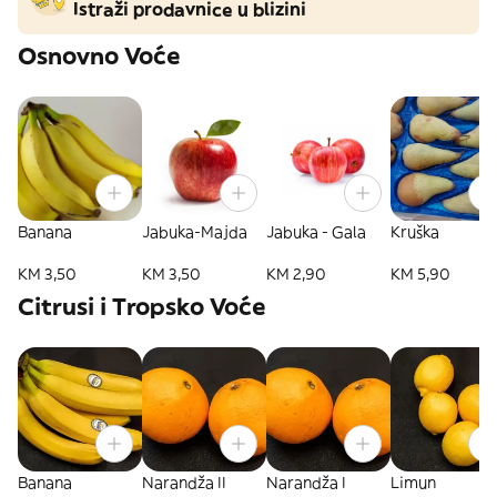
Istraži prodavnice u blizini
Osnovno Voće
Banana
Jabuka-Majda
Jabuka - Gala
Kruška
KM 3,50
KM 3,50
KM 2,90
KM 5,90
Citrusi i Tropsko Voće
Banana
Narandža II
Narandža I
Limun