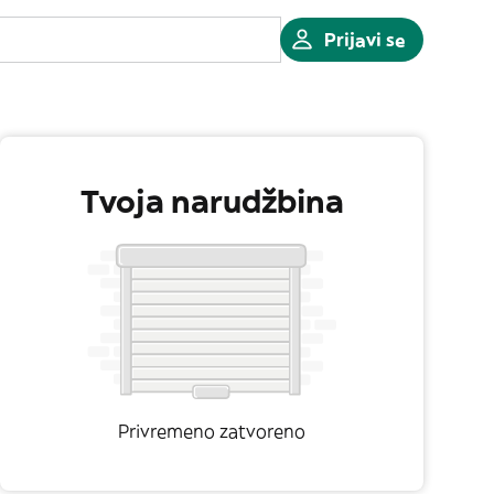
Prijavi se
Tvoja narudžbina
Privremeno zatvoreno