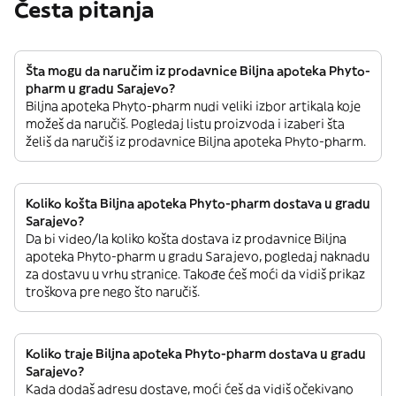
Česta pitanja
Šta mogu da naručim iz prodavnice Biljna apoteka Phyto-
pharm u gradu Sarajevo?
Biljna apoteka Phyto-pharm nudi veliki izbor artikala koje
možeš da naručiš. Pogledaj listu proizvoda i izaberi šta
želiš da naručiš iz prodavnice Biljna apoteka Phyto-pharm.
Koliko košta Biljna apoteka Phyto-pharm dostava u gradu
Sarajevo?
Da bi video/la koliko košta dostava iz prodavnice Biljna
apoteka Phyto-pharm u gradu Sarajevo, pogledaj naknadu
za dostavu u vrhu stranice. Takođe ćeš moći da vidiš prikaz
troškova pre nego što naručiš.
Koliko traje Biljna apoteka Phyto-pharm dostava u gradu
Sarajevo?
Kada dodaš adresu dostave, moći ćeš da vidiš očekivano