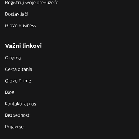
Registruj svoje preduzeće
Dostavljači
Glovo Business
Važni linkovi
O nama
Česta pitanja
Glovo Prime
Blog
Kontaktiraj nas
Bezbednost
Prijavi se