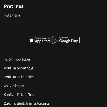
Prati nas
Instagram
Uslovi i odredbe
Politika privatnosti
Politika za kolačiće
Usaglašenost
Konfiguriši kolačiće
Zakon o digitalnim uslugama