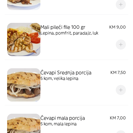
Mali pileći file 100 gr
KM 9,00
Lepina, pomfrit, paradajz, luk
Ćevapi Srednja porcija
KM 7,50
5 kom, velika lepina
Ćevapi mala porcija
KM 7,00
5 kom, mala lepina