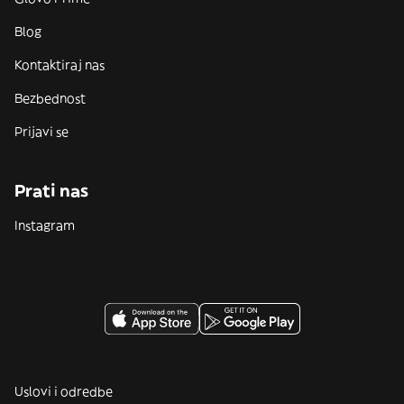
Blog
Kontaktiraj nas
Bezbednost
Prijavi se
Prati nas
Instagram
Uslovi i odredbe