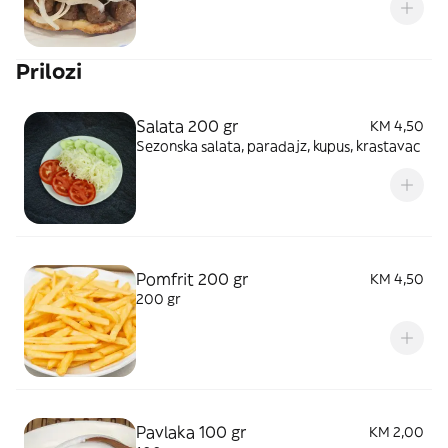
Prilozi
Salata 200 gr
KM 4,50
Sezonska salata, paradajz, kupus, krastavac
Pomfrit 200 gr
KM 4,50
200 gr
Pavlaka 100 gr
KM 2,00