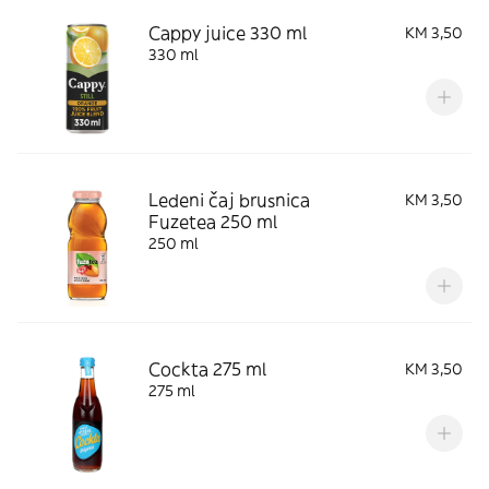
Cappy juice 330 ml
KM 3,50
330 ml
Ledeni čaj brusnica
KM 3,50
Fuzetea 250 ml
250 ml
Cockta 275 ml
KM 3,50
275 ml