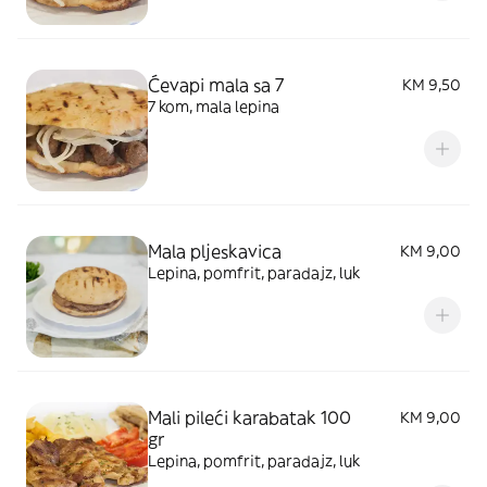
Ćevapi mala sa 7
KM 9,50
7 kom, mala lepina
Mala pljeskavica
KM 9,00
Lepina, pomfrit, paradajz, luk
Mali pileći karabatak 100
KM 9,00
gr
Lepina, pomfrit, paradajz, luk