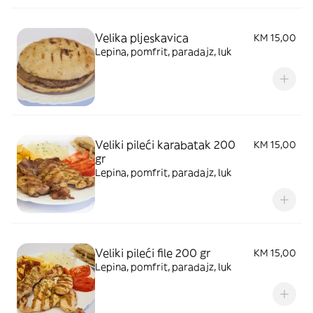
Velika pljeskavica
KM 15,00
Lepina, pomfrit, paradajz, luk
Veliki pileći karabatak 200
KM 15,00
gr
Lepina, pomfrit, paradajz, luk
Veliki pileći file 200 gr
KM 15,00
Lepina, pomfrit, paradajz, luk