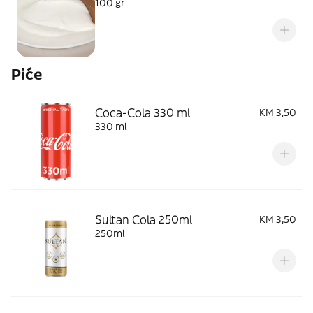
100 gr
Piće
Coca-Cola 330 ml
KM 3,50
330 ml
Sultan Cola 250ml
KM 3,50
250ml