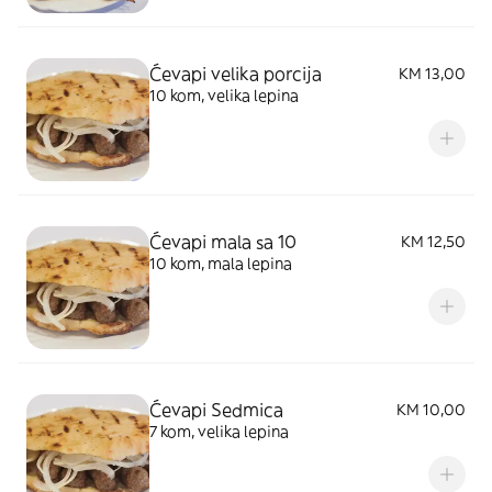
Ćevapi velika porcija
KM 13,00
10 kom, velika lepina
Ćevapi mala sa 10
KM 12,50
10 kom, mala lepina
Ćevapi Sedmica
KM 10,00
7 kom, velika lepina