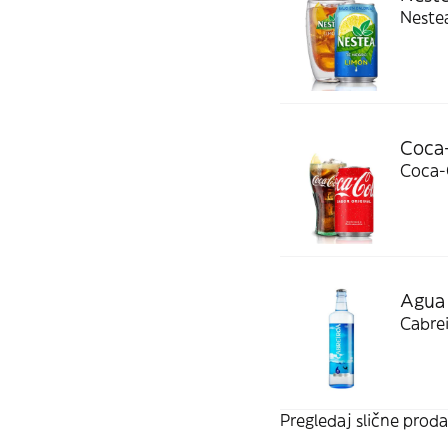
Neste
Coca-
Coca-C
Agua 
Cabrei
Pregledaj slične proda