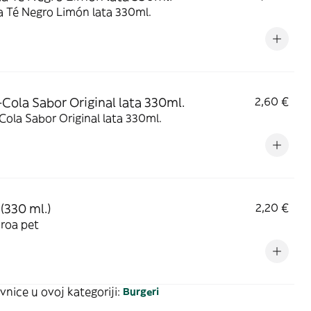
a Té Negro Limón lata 330ml.
Cola Sabor Original lata 330ml.
2,60 €
ola Sabor Original lata 330ml.
(330 ml.)
2,20 €
roa pet
vnice u ovoj kategoriji:
Burgeri