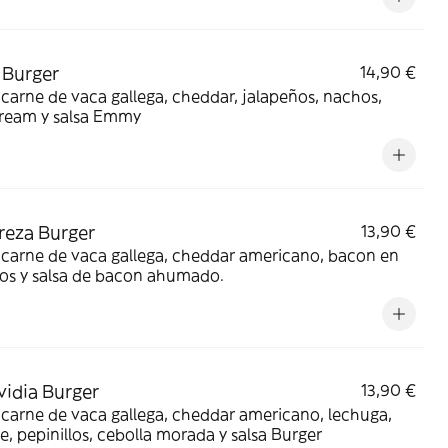
a Burger
14,90 €
carne de vaca gallega, cheddar, jalapeños, nachos,
cream y salsa Emmy
reza Burger
13,90 €
carne de vaca gallega, cheddar americano, bacon en
os y salsa de bacon ahumado.
vidia Burger
13,90 €
carne de vaca gallega, cheddar americano, lechuga,
, pepinillos, cebolla morada y salsa Burger