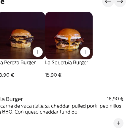
je
a Pereza Burger
La Soberbia Burger
3,90 €
15,90 €
la Burger
16,90 €
carne de vaca gallega, cheddar, pulled pork, pepinillos
sa BBQ. Con queso cheddar fundido.