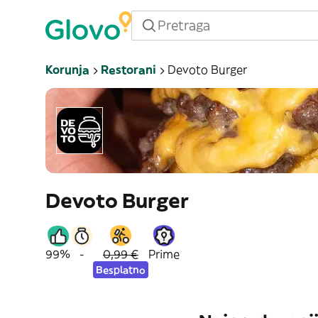
Korunja
Restorani
Devoto Burger
Devoto Burger
99%
-
0,99 €
Prime
Besplatno