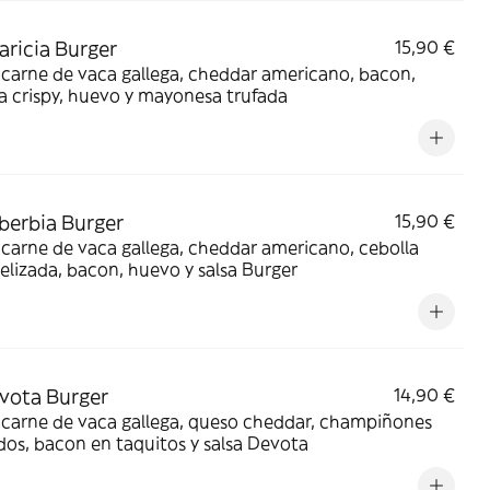
aricia Burger
15,90 €
carne de vaca gallega, cheddar americano, bacon,
a crispy, huevo y mayonesa trufada
berbia Burger
15,90 €
carne de vaca gallega, cheddar americano, cebolla
lizada, bacon, huevo y salsa Burger
vota Burger
14,90 €
 carne de vaca gallega, queso cheddar, champiñones
dos, bacon en taquitos y salsa Devota