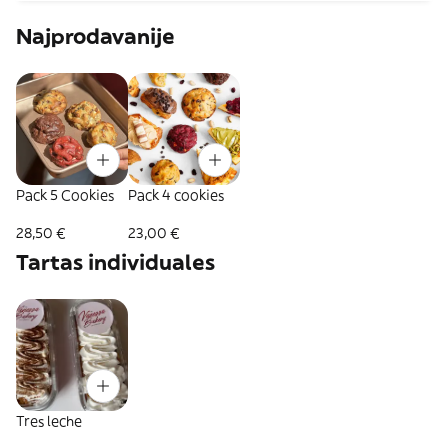
Najprodavanije
Pack 5 Cookies
Pack 4 cookies
28,50 €
23,00 €
Tartas individuales
Tres leche