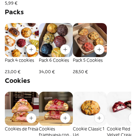
5,99 €
Packs
Pack 4 cookies
Pack 6 Cookies
Pack 5 Cookies
23,00 €
34,00 €
28,50 €
Cookies
Cookies de fresa
Cookies
Cookie Classic 1
Cookie Red
frambuesa con
Ud.
Velvet Cream 