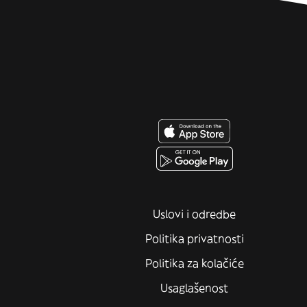
Uslovi i odredbe
Politika privatnosti
Politika za kolačiće
Usaglašenost