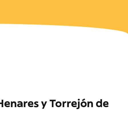
Henares y Torrejón de