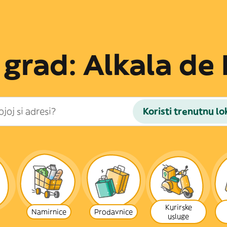
i grad: Alkala de
Koristi trenutnu lo
Kurirske
Namirnice
Prodavnice
usluge