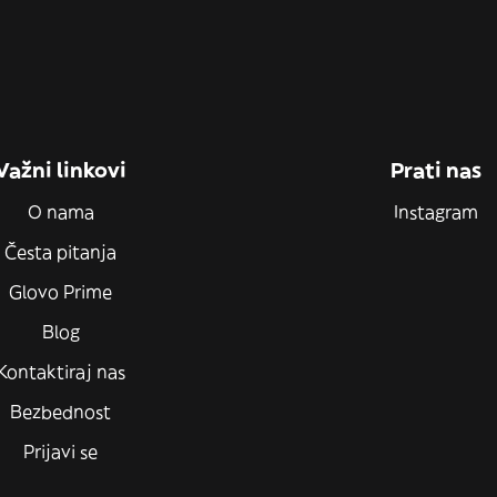
Važni linkovi
Prati nas
O nama
Instagram
Česta pitanja
Glovo Prime
Blog
Kontaktiraj nas
Bezbednost
Prijavi se