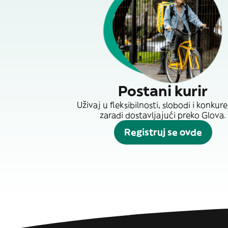
Postani kurir
Uživaj u fleksibilnosti, slobodi i konkur
zaradi dostavljajući preko Glova.
Registruj se ovde