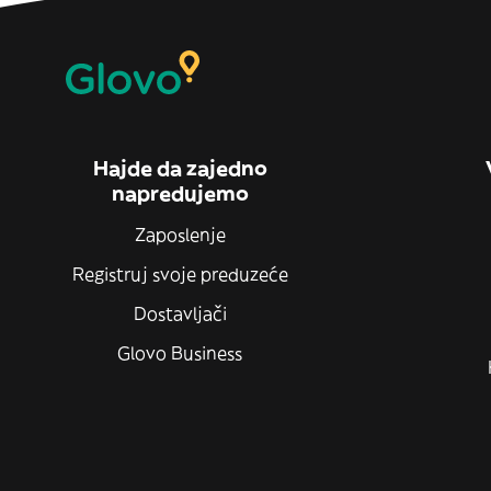
Hajde da zajedno
napredujemo
Zaposlenje
Registruj svoje preduzeće
Dostavljači
Glovo Business