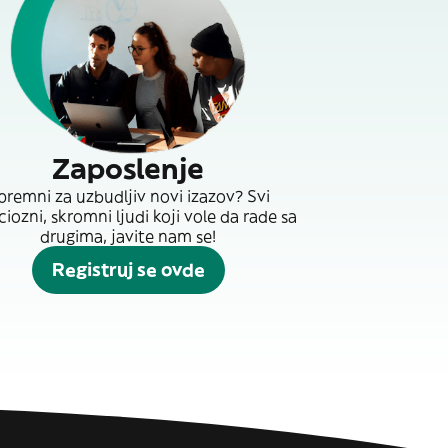
Zaposlenje
premni za uzbudljiv novi izazov? Svi
iozni, skromni ljudi koji vole da rade sa
drugima, javite nam se!
Registruj se ovde