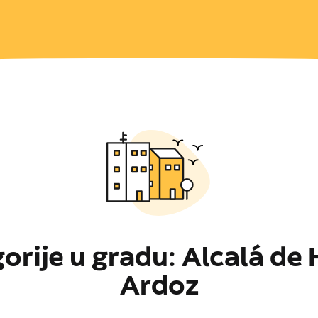
orije u gradu: Alcalá de 
Ardoz