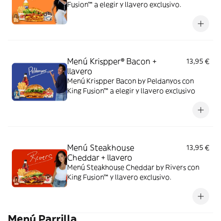
Fusion™ a elegir y llavero exclusivo.
Menú Krispper® Bacon +
13,95 €
llavero
Menú Krispper Bacon by Peldanyos con
King Fusion™ a elegir y llavero exclusivo
Menú Steakhouse
13,95 €
Cheddar + llavero
Menú Steakhouse Cheddar by Rivers con
King Fusion™ y llavero exclusivo.
Menú Parrilla