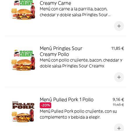
Creamy Carne
Menú con carne a la parrilla, bacon,
cheddar y doble salsa Pringles Sour
Creamy.
Menú Pringles Sour
11,85 €
Creamy Pollo
Menú con pollo crujiente, bacon, cheddar y
doble salsa Pringles Sour Creamy.
Menú Pulled Pork 1 Pollo
9,16 €
11,45 €
-20%
Menú Pulled Pork pollo crujiente, con su
complemento y bebida a elegir.