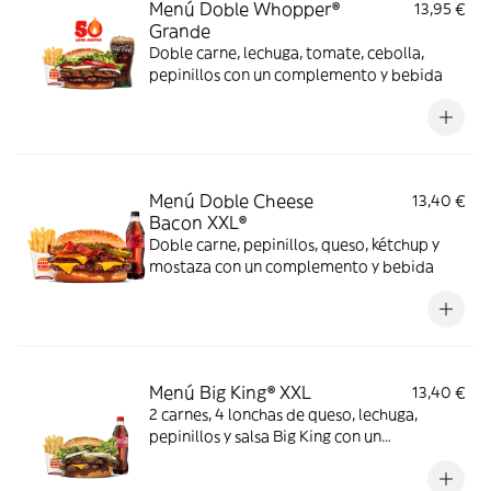
Menú Doble Whopper®
13,95 €
Grande
Doble carne, lechuga, tomate, cebolla,
pepinillos con un complemento y bebida
Menú Doble Cheese
13,40 €
Bacon XXL®
Doble carne, pepinillos, queso, kétchup y
mostaza con un complemento y bebida
Menú Big King® XXL
13,40 €
2 carnes, 4 lonchas de queso, lechuga,
pepinillos y salsa Big King con un
complemento y bebida