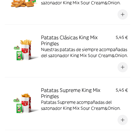
sazonador King Mix Sour Cream&Onion.
Patatas Clásicas King Mix
5,45 €
Pringles
Nuestras patatas de siempre acompañadas
del sazonador King Mix Sour Cream&Onion.
Patatas Supreme King Mix
5,45 €
Pringles
Patatas Supreme acompañadas del
sazonador King Mix Sour Cream&Onion.