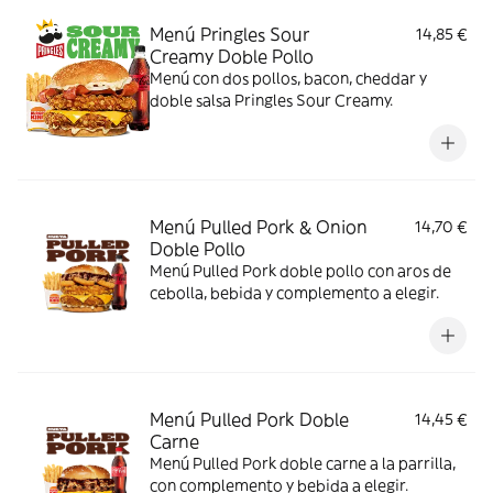
Menú Pringles Sour
14,85 €
Creamy Doble Pollo
Menú con dos pollos, bacon, cheddar y
doble salsa Pringles Sour Creamy.
Menú Pulled Pork & Onion
14,70 €
Doble Pollo
Menú Pulled Pork doble pollo con aros de
cebolla, bebida y complemento a elegir.
Menú Pulled Pork Doble
14,45 €
Carne
Menú Pulled Pork doble carne a la parrilla,
con complemento y bebida a elegir.