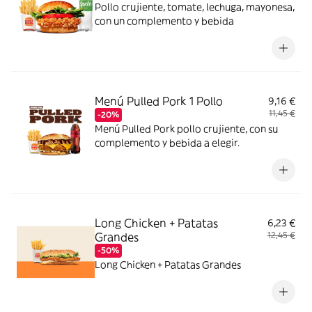
Pollo crujiente, tomate, lechuga, mayonesa,
con un complemento y bebida
Menú Pulled Pork 1 Pollo
9,16 €
11,45 €
-20%
Menú Pulled Pork pollo crujiente, con su
complemento y bebida a elegir.
Long Chicken + Patatas
6,23 €
Grandes
12,45 €
-50%
Long Chicken + Patatas Grandes