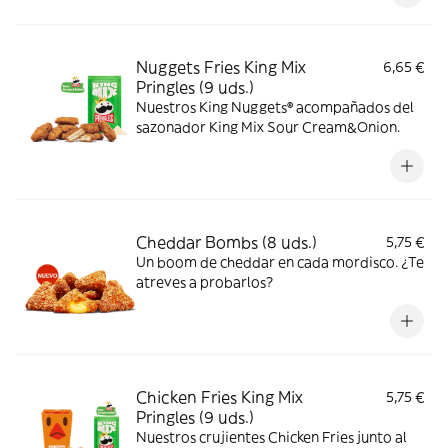
Nuggets Fries King Mix
6,65 €
Pringles (9 uds.)
Nuestros King Nuggets® acompañados del
sazonador King Mix Sour Cream&Onion.
Cheddar Bombs (8 uds.)
5,75 €
Un boom de cheddar en cada mordisco. ¿Te
atreves a probarlos?
Chicken Fries King Mix
5,75 €
Pringles (9 uds.)
Nuestros crujientes Chicken Fries junto al