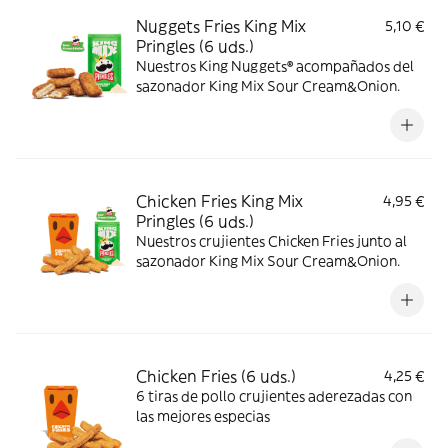
Nuggets Fries King Mix
5,10 €
Pringles (6 uds.)
Nuestros King Nuggets® acompañados del
sazonador King Mix Sour Cream&Onion.
Chicken Fries King Mix
4,95 €
Pringles (6 uds.)
Nuestros crujientes Chicken Fries junto al
sazonador King Mix Sour Cream&Onion.
Chicken Fries (6 uds.)
4,25 €
6 tiras de pollo crujientes aderezadas con
las mejores especias