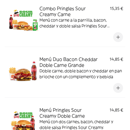
Combo Pringles Sour
15,35 €
Creamy Carne
Menú con carne a la parrilla, bacon,
cheddar y doble salsa Pringles Sour
Creamy.
Menú Duo Bacon Cheddar
14,85 €
Doble Carne Grande
Doble carne, doble bacon y cheddar en pan
brioche con un complemento y bebida
Menú Pringles Sour
14,85 €
Creamy Doble Carne
Menú con dos carnes, bacon, cheddar y
doble salsa Pringles Sour Creamy.