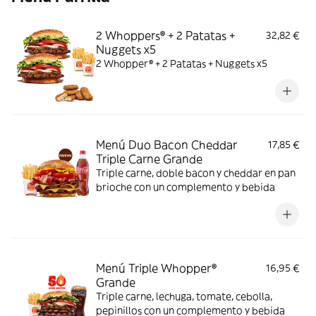
2 Whoppers® + 2 Patatas +
32,82 €
Nuggets x5
2 Whopper® + 2 Patatas + Nuggets x5
Menú Duo Bacon Cheddar
17,85 €
Triple Carne Grande
Triple carne, doble bacon y cheddar en pan
brioche con un complemento y bebida
Menú Triple Whopper®
16,95 €
Grande
Triple carne, lechuga, tomate, cebolla,
pepinillos con un complemento y bebida