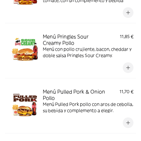
tomate, con un complemento y bebida
Menú Pringles Sour
11,85 €
Creamy Pollo
Menú con pollo crujiente, bacon, cheddar y
doble salsa Pringles Sour Creamy.
Menú Pulled Pork & Onion
11,70 €
Pollo
Menú Pulled Pork pollo con aros de cebolla,
su bebida y complemento a elegir.