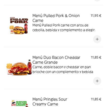
Menú Pulled Pork & Onion
11,95 €
Carne
Menú Pulled Pork carne con aros de
cebolla, bebida y complemento a elegir.
Menú Duo Bacon Cheddar
11,85 €
Carne Grande
Carne, doble bacon y cheddar en pan
brioche con un complemento y bebida
Menú Pringles Sour
11,85 €
Creamy Carne