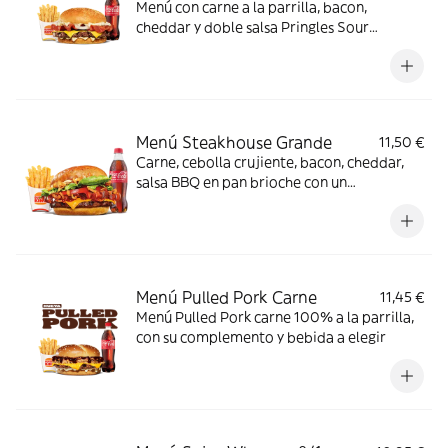
Menú con carne a la parrilla, bacon,
cheddar y doble salsa Pringles Sour
Creamy.
Menú Steakhouse Grande
11,50 €
Carne, cebolla crujiente, bacon, cheddar,
salsa BBQ en pan brioche con un
complemento y bebida
Menú Pulled Pork Carne
11,45 €
Menú Pulled Pork carne 100% a la parrilla,
con su complemento y bebida a elegir