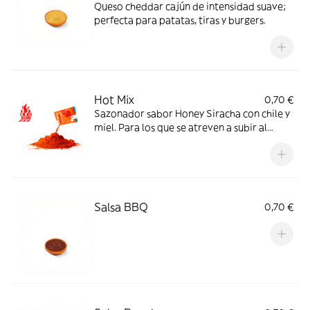
Queso cheddar cajún de intensidad suave;
perfecta para patatas, tiras y burgers.
Hot Mix
0,70 €
Sazonador sabor Honey Siracha con chile y
miel. Para los que se atreven a subir al
máximo nivel de spicy.
Salsa BBQ
0,70 €