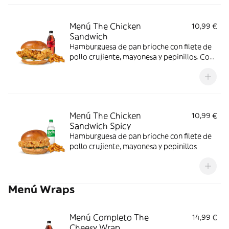
Menú The Chicken
10,99 €
Sandwich
Hamburguesa de pan brioche con filete de
pollo crujiente, mayonesa y pepinillos. Con
complemento y bebida.
Menú The Chicken
10,99 €
Sandwich Spicy
Hamburguesa de pan brioche con filete de
pollo crujiente, mayonesa y pepinillos
Menú Wraps
Menú Completo The
14,99 €
Cheesy Wrap