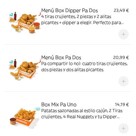
Menú Box Dipper Pa Dos
23,49 €
4 tiras crujientes, 2 piezas y 2 alitas
picantes + dipper a elegir. Perfecto para
compartir (o no...).
Menú Box Pa Dos
20,99 €
Pa compartir (o no): cuatro tiras crujientes,
dos piezas y dos alitas picantes.
Box Mix Pa Uno
14,19 €
Patatas sazonadas al estilo cajún, 2 Tiras
crujientes, 4 Real Nuggets y tu Dipper
favorito. Todo en una sola Box para que no
tengas que elegir.