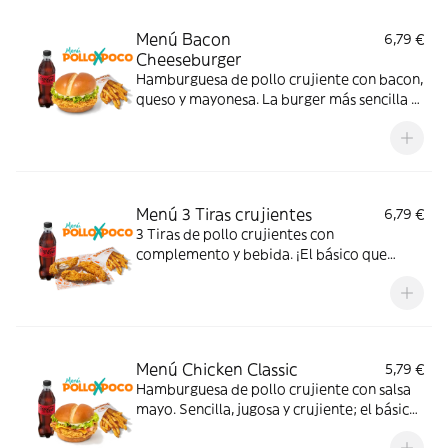
Menú Bacon
6,79 €
Cheeseburger
Hamburguesa de pollo crujiente con bacon,
queso y mayonesa. La burger más sencilla y
sabrosa; con complemento y bebida.
Menú 3 Tiras crujientes
6,79 €
3 Tiras de pollo crujientes con
complemento y bebida. ¡El básico que
nunca falla!
Menú Chicken Classic
5,79 €
Hamburguesa de pollo crujiente con salsa
mayo. Sencilla, jugosa y crujiente; el básico
perfecto para cualquier momento. Con