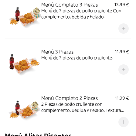
Menú Completo 3 Piezas
13,99 €
Menú de 3 piezas de pollo crujiente Con
complemento, bebida y helado.
Menú 3 Piezas
11,99 €
Menú de 3 piezas de pollo crujiente.
Menú Completo 2 Piezas
11,99 €
2 Piezas de pollo crujiente con
complemento, bebida y helado. Textura
crujiente y centro jugoso; ideal para un
antojo con final dulce.
Menú Alitas Picantes