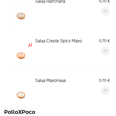
Salsa Ranchera
0,70 €
Salsa Creole Spicy Mayo
0,70 €
Salsa Mayonesa
0,70 €
PolloXPoco