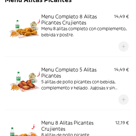
Menu Completo 8 Alitas
14,49 €
Picantes Crujientes
Menu 8 alitas completo con complemento,
bebida y postre.
Menu Completo 5 Alitas
14,49 €
Picantes
5 alitas de pollo picantes con bebida,
complemento y helado. Jugosas y sin
rebozado, perfectas para picar o
compartir.
Menu 8 Alitas Picantes
12,19 €
Crujientes
8 alitas de pollo picante