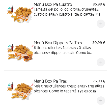
Menú Box Pa Cuatro
35,99 €
La fiesta del pollo: ocho tiras crujientes,
cuatro piezas y cuatro alitas picantes. Y a
disfrutar.
Menú Box Dippers Pa Tres
30,99 €
6 tiras crujientes, 3 piezas y 3 alitas
picantes + dipper a elegir. Como lo
repartáis ya es cosa vuestra.
Menú Box Pa Tres
26,99 €
Seis tiras crujientes, tres piezas y tres alitas
picantes. Como lo repartáis ya es cosa
vuestra.