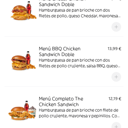
Sandwich Doble
Hamburguesa de pan brioche con dos
filetes de pollo, queso Cheddar, mayonesa,
lechuga y tomate. Con complemento y
bebida.
Menú BBQ Chicken
13,99 €
Sandwich Doble
Hamburguesa de pan brioche con dos
filetes de pollo crujiente, salsa BBQ, queso
Cheddar y bacon. Con complemento y
bebida.
Menú Completo The
12,19 €
Chicken Sandwich
Hamburguesa de pan brioche con filete de
pollo crujiente, mayonesa y pepinillos. Con
complemento, bebida y helado.