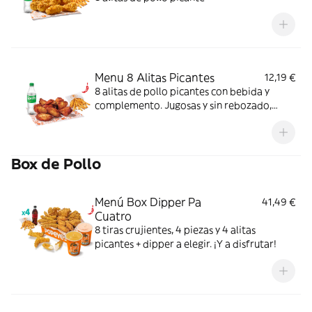
Menu 8 Alitas Picantes
12,19 €
8 alitas de pollo picantes con bebida y
complemento. Jugosas y sin rebozado,
perfectas para picar o compartir.
Box de Pollo
Menú Box Dipper Pa
41,49 €
Cuatro
8 tiras crujientes, 4 piezas y 4 alitas
picantes + dipper a elegir. ¡Y a disfrutar!