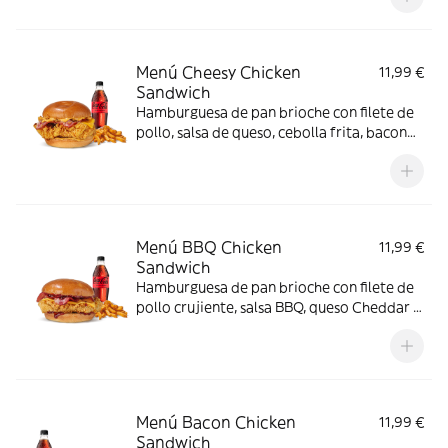
Menú Cheesy Chicken
11,99 €
Sandwich
Hamburguesa de pan brioche con filete de
pollo, salsa de queso, cebolla frita, bacon
queso.
Menú BBQ Chicken
11,99 €
Sandwich
Hamburguesa de pan brioche con filete de
pollo crujiente, salsa BBQ, queso Cheddar y
bacon
Menú Bacon Chicken
11,99 €
Sandwich