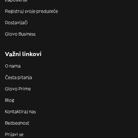
Registruj svoje preduzeće
Dostavljači
Glovo Business
Važni linkovi
O nama
Česta pitanja
Glovo Prime
Blog
Kontaktiraj nas
Bezbednost
Prijavi se