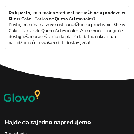
Da li postoji minimalna vrednost narudžbine u prodavnici
She is Cake - Tartas de Queso Artesanales?
Postoji minimalna vrednost narudžbine u prodavnici She is
Cake - Tartas de Queso Artesanales. Ali ne brini – ako je ne
dostigneš, moraćeš samo da platiš dodatnu naknadu, a
narudžbina će ti svakako biti dostavljena!
Hajde da zajedno napredujemo
Zaposlenje