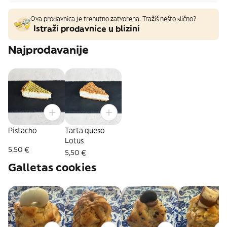
Ova prodavnica je trenutno zatvorena. Tražiš nešto slično?
Istraži prodavnice u blizini
Najprodavanije
Pistacho
Tarta queso
Lotus
5,50 €
5,50 €
Galletas cookies