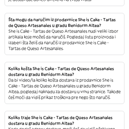
Šta mogu da naručim iz prodavnice She is Cake - Tartas
de Queso Artesanales u gradu Benidorm Altea?
She is Cake - Tartas de Queso Artesanales nudi veliki izbor
artikala koje možeš da naručiš. Pogledaj listu proizvoda i
izaberi šta želiš da naručiš iz prodavnice She is Cake -
Tartas de Queso Artesanales.
Koliko košta She is Cake - Tartas de Queso Artesanales
dostava u gradu Benidorm Altea?
Da bi video/la koliko košta dostava iz prodavnice She is
Cake - Tartas de Queso Artesanales u gradu Benidorm
Altea, pogledaj naknadu za dostavu u vrhu stranice. Takođe
ćeš moći da vidiš prikaz troškova pre nego što naručiš.
Koliko traje She is Cake - Tartas de Queso Artesanales
dostava u gradu Benidorm Altea?