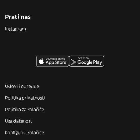
Prati nas
Instagram
Uslovi i odredbe
Politika privatnosti
Politika za kolačiće
Usaglašenost
Konfiguriši kolačiće