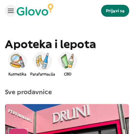
Prijavi se
Apoteka i lepota
Kozmetika
Parafarmacija
CBD
Sve prodavnice