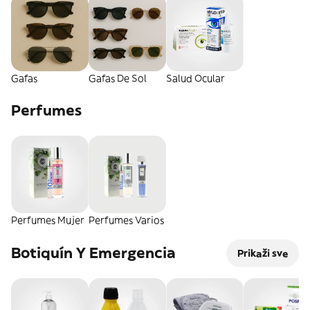
Gafas
Gafas De Sol
Salud Ocular
Perfumes
Perfumes Mujer
Perfumes Varios
Botiquín Y Emergencia
Prikaži sve