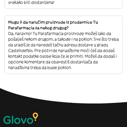
svakako biti dostavljena!
Mogu li da naručim proizvode iz prodavnice Tu
Parafarmacia za nekog drugog?
Da, naravno! Tu Parafarmacia proizvode možeš lako da
pošalješ nekom drugom, a takođe i na poklon. Sve što treba
da uradiš je da navedeš tačnu adresu dostave u gradu
Castelldefels. Pre potvrde narudžbine moći ćeš da dodaš
kontakt podatke osobe koja će je primiti. Možeš da dodaš i
opcione komentare da obavestiš dostavljača da
narudžbina treba da bude poklon.