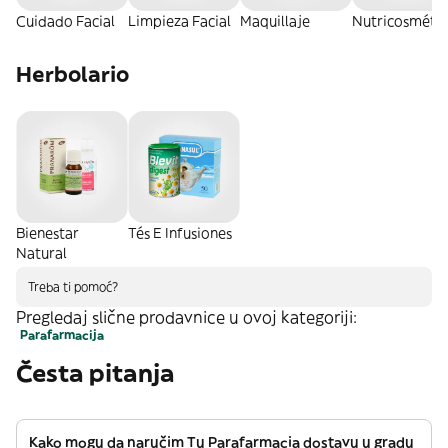
Cuidado Facial
Limpieza Facial
Maquillaje
Nutricosmétic
Herbolario
Bienestar
Tés E Infusiones
Natural
Treba ti pomoć?
Pregledaj slične prodavnice u ovoj kategoriji:
Parafarmacija
Česta pitanja
Kako mogu da naručim Tu Parafarmacia dostavu u gradu