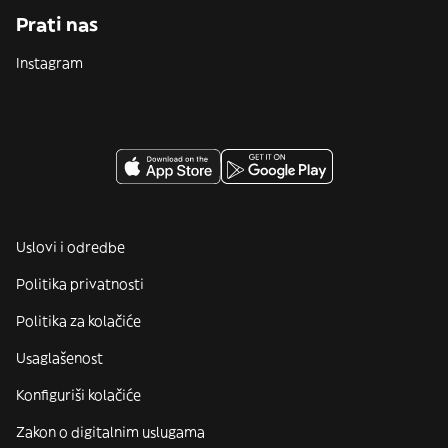
Prati nas
Instagram
Uslovi i odredbe
Politika privatnosti
Politika za kolačiće
Usaglašenost
Konfiguriši kolačiće
Zakon o digitalnim uslugama