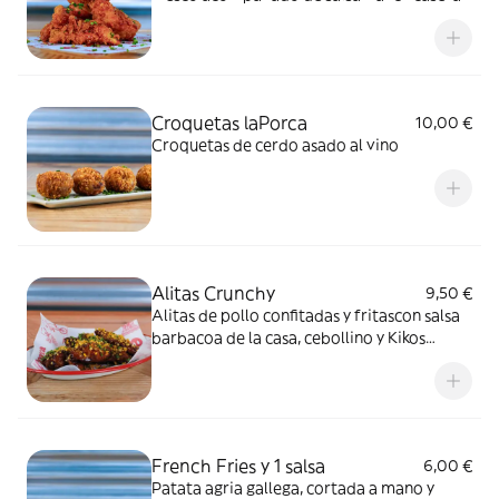
Croquetas laPorca
10,00 €
Croquetas de cerdo asado al vino
Alitas Crunchy
9,50 €
Alitas de pollo confitadas y fritascon salsa
barbacoa de la casa, cebollino y Kikos
Mistercorn.
French Fries y 1 salsa
6,00 €
Patata agria gallega, cortada a mano y