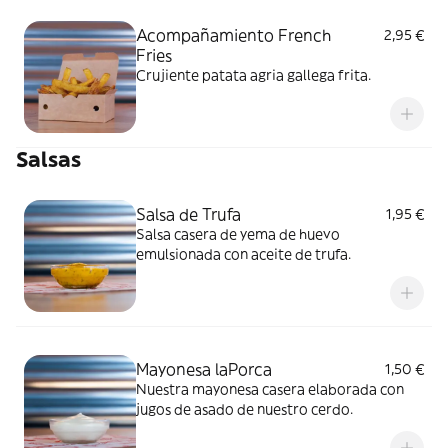
Acompañamiento French
2,95 €
Fries
Crujiente patata agria gallega frita.
Salsas
Salsa de Trufa
1,95 €
Salsa casera de yema de huevo
emulsionada con aceite de trufa.
Mayonesa laPorca
1,50 €
Nuestra mayonesa casera elaborada con
jugos de asado de nuestro cerdo.