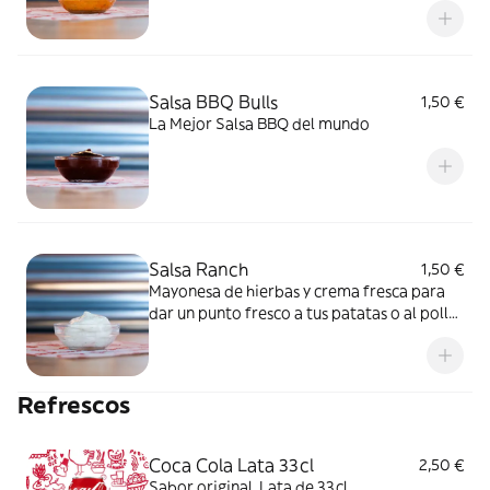
Salsa BBQ Bulls
1,50 €
La Mejor Salsa BBQ del mundo
Salsa Ranch
1,50 €
Mayonesa de hierbas y crema fresca para
dar un punto fresco a tus patatas o al pollo
frito.
Refrescos
Coca Cola Lata 33cl
2,50 €
Sabor original. Lata de 33cl