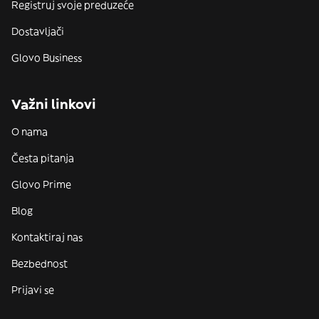
Registruj svoje preduzeće
Dostavljači
Glovo Business
Važni linkovi
O nama
Česta pitanja
Glovo Prime
Blog
Kontaktiraj nas
Bezbednost
Prijavi se