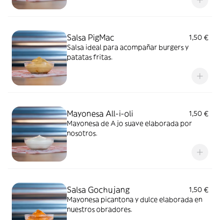
Salsa PigMac
1,50 €
Salsa ideal para acompañar burgers y
patatas fritas.
Mayonesa All-i-oli
1,50 €
Mayonesa de Ajo suave elaborada por
nosotros.
Salsa Gochujang
1,50 €
Mayonesa picantona y dulce elaborada en
nuestros obradores.