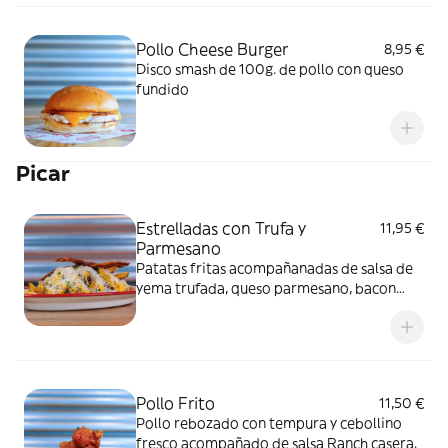
Pollo Cheese Burger
8,95 €
Disco smash de 100g. de pollo con queso
fundido
Picar
Estrelladas con Trufa y
11,95 €
Parmesano
Patatas fritas acompañanadas de salsa de
yema trufada, queso parmesano, bacon
crujiente y cebollino fresco.
Pollo Frito
11,50 €
Pollo rebozado con tempura y cebollino
fresco acompañado de salsa Ranch casera.