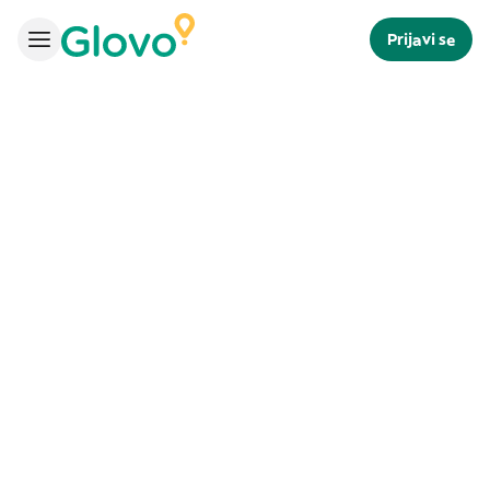
Prijavi se