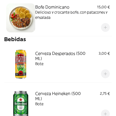
Bofe Dominicano
15,00 €
Delicioso y crocante bofe, con patacones y
ensalada
Bebidas
Cerveza Desperados (500
3,00 €
Ml.)
Bote
Cerveza Heineken (500
2,75 €
Ml.)
Bote