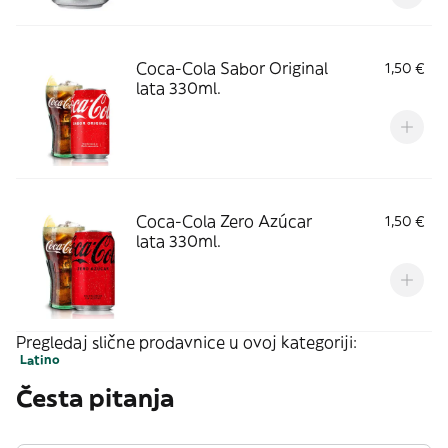
Coca-Cola Sabor Original
1,50 €
lata 330ml.
Coca-Cola Zero Azúcar
1,50 €
lata 330ml.
Pregledaj slične prodavnice u ovoj kategoriji:
Latino
Česta pitanja