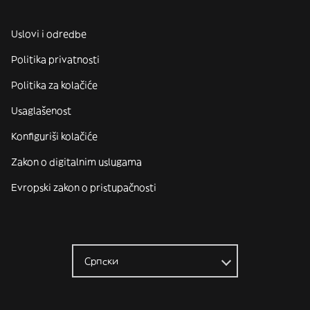
Uslovi i odredbe
Politika privatnosti
Politika za kolačiće
Usaglašenost
Konfiguriši kolačiće
Zakon o digitalnim uslugama
Evropski zakon o pristupačnosti