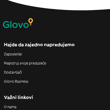
Hajde da zajedno napredujemo
Zaposlenje
Registruj svoje preduzeće
Dostavljači
Glovo Business
Važni linkovi
O nama