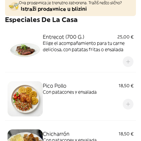
Ova prodavnica je trenutno zatvorena. Tražiš nešto slično?
Istraži prodavnice u blizini
Especiales De La Casa
Entrecot (700 G.)
25,00 €
Elige el acompañamiento para tu carne
deliciosa, con patatas fritas o ensalada
Pico Pollo
18,50 €
Con patacones y ensalada
Chicharrón
18,50 €
Con patacones y ensalada