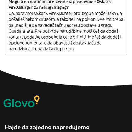
Mogu li da naručim proizvode iz prodavnice Oskar's
Fire&Burger za nekog drugog?
Da, naravno! Oskar's Fire&Burger proizvode možeš lako da
pošalješ nekom drugom, a takođe i na poklon. Sve što treba
da uradiš je da navedeš tačnu adresu dostave u gradu
Guadalajara. Pre potvrde narudžbine moći ćeš da dodaš
kontakt podatke osobe koja će je primiti. Možeš da dodaš i
opcione komentare da obavestiš dostavljača da
narudžbina treba da bude poklon.
Hajde da zajedno napredujemo