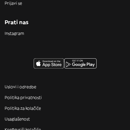
Prijavi se
Prati nas
Instagram
Uslovi i odredbe
Politika privatnosti
Politika za kolačiće
Usaglašenost
Konfiguriši kolačiće