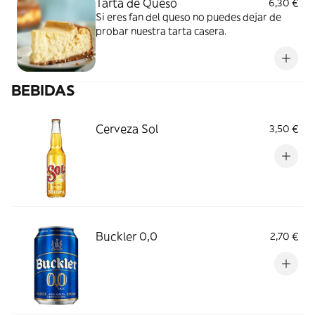
Tarta de Queso
6,30 €
Si eres fan del queso no puedes dejar de
probar nuestra tarta casera.
BEBIDAS
Cerveza Sol
3,50 €
Buckler 0,0
2,70 €