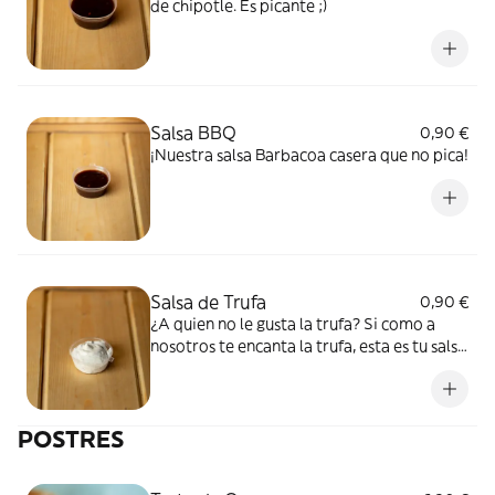
de chipotle. Es picante ;)
Salsa BBQ
0,90 €
¡Nuestra salsa Barbacoa casera que no pica!
Salsa de Trufa
0,90 €
¿A quien no le gusta la trufa? Si como a
nosotros te encanta la trufa, esta es tu salsa
perfecta.
POSTRES