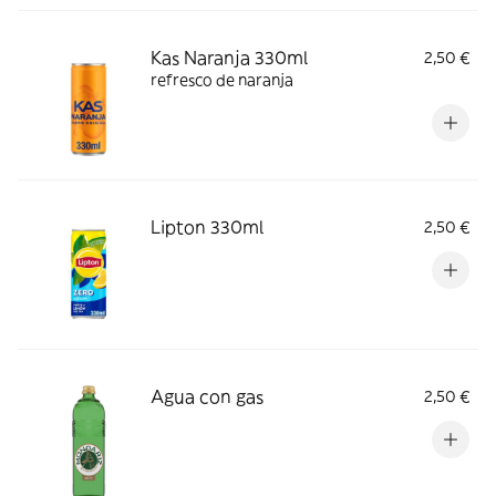
Kas Naranja 330ml
2,50 €
refresco de naranja
Lipton 330ml
2,50 €
Agua con gas
2,50 €