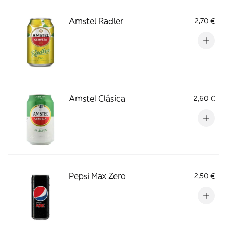
Amstel Radler
2,70 €
Amstel Clásica
2,60 €
Pepsi Max Zero
2,50 €