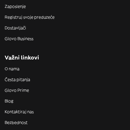
Zaposlenje
Registruj svoje preduzeće
Dostavljači
Glovo Business
Važni linkovi
O nama
Česta pitanja
Glovo Prime
Blog
Kontaktiraj nas
Bezbednost