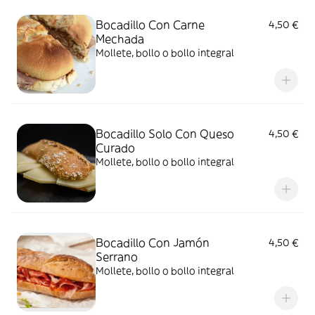
Bocadillo Con Carne
4,50 €
Mechada
Mollete, bollo o bollo integral
Bocadillo Solo Con Queso
4,50 €
Curado
Mollete, bollo o bollo integral
Bocadillo Con Jamón
4,50 €
Serrano
Mollete, bollo o bollo integral