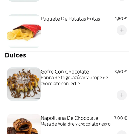
Paquete De Patatas Fritas
1,80 €
Dulces
Gofre Con Chocolate
3,50 €
Harina de trigo, azúcar y sirope de
chocolate con leche
Napolitana De Chocolate
3,00 €
Masa de hojaldre y chocolate negro