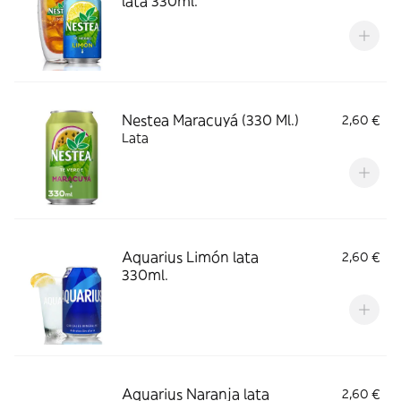
lata 330ml.
Nestea Maracuyá (330 Ml.)
2,60 €
Lata
Aquarius Limón lata
2,60 €
330ml.
Aquarius Naranja lata
2,60 €