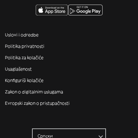
Uslovi i odredbe
Politika privatnosti
Politika za kolačiće
Usaglašenost
Konfiguriši kolačiće
Zakon o digitalnim uslugama
Evropski zakon o pristupačnosti