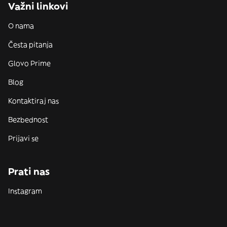
Važni linkovi
O nama
Česta pitanja
Glovo Prime
Blog
Kontaktiraj nas
Bezbednost
Prijavi se
Prati nas
Instagram