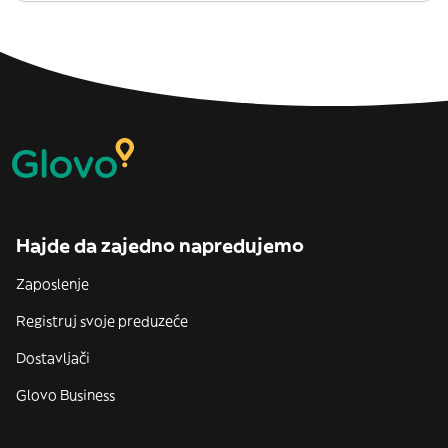
Hajde da zajedno napredujemo
Zaposlenje
Registruj svoje preduzeće
Dostavljači
Glovo Business