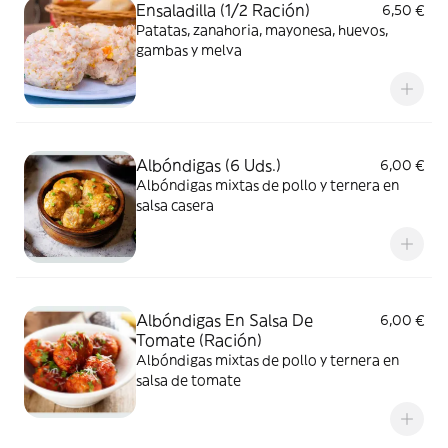
Ensaladilla (1/2 Ración)
6,50 €
Patatas, zanahoria, mayonesa, huevos,
gambas y melva
Albóndigas (6 Uds.)
6,00 €
Albóndigas mixtas de pollo y ternera en
salsa casera
Albóndigas En Salsa De
6,00 €
Tomate (Ración)
Albóndigas mixtas de pollo y ternera en
salsa de tomate