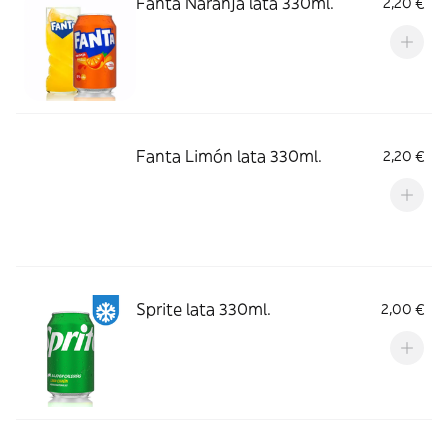
Fanta Naranja lata 330ml.
2,20 €
Fanta Limón lata 330ml.
2,20 €
Sprite lata 330ml.
2,00 €