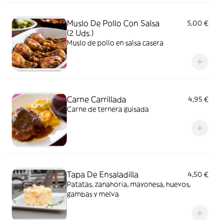
Muslo De Pollo Con Salsa
5,00 €
(2 Uds.)
Muslo de pollo en salsa casera
Carne Carrillada
4,95 €
Carne de ternera guisada
Tapa De Ensaladilla
4,50 €
Patatas, zanahoria, mayonesa, huevos,
gambas y melva