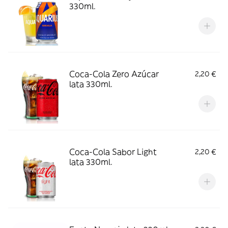
330ml.
Coca-Cola Zero Azúcar
2,20 €
lata 330ml.
Coca-Cola Sabor Light
2,20 €
lata 330ml.