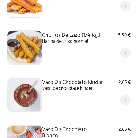
Churros De Lazo (1/4 Kg.)
5,50 €
Harina de trigo normal
Vaso De Chocolate Kinder
2,85 €
Vaso de chocolate kinder
Vaso De Chocolate
2,85 €
Blanco