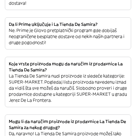
dostava!
Da li Prime uključuje i La Tienda De Samira?
Ne. Prime je Glovo pretplatnički program gde dobijaš
neograničene besplatne dostave od nekih naših partnera i
druge pogodnosti!
Koje vrste proizvoda mogu da naručim iz prodavnice La
Tienda De Samira?
La Tienda De Samira nudi proizvode iz sledeće kategorije:
SUPER-MARKET. Pogledaj listu proizvoda navedenu iznad
da vidiš šta sve možeš da naručiš. Slobodno proveri i druge
prodavnice dostupne u kategoriji SUPER-MARKET u gradu
Jerez De La Frontera.
Mogu li da naručim proizvode iz prodavnice La Tienda De
Samira za nekog drugog?
Da, naravno! La Tienda De Samira proizvode možeš lako