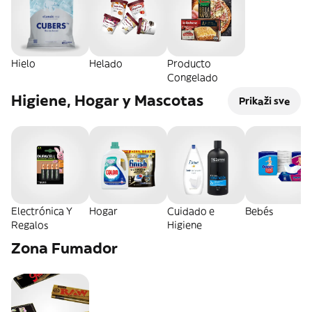
Hielo
Helado
Producto
Congelado
Higiene, Hogar y Mascotas
Prikaži sve
Electrónica Y
Hogar
Cuidado e
Bebés
Regalos
Higiene
Zona Fumador