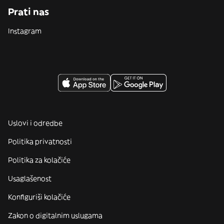
Prati nas
Instagram
Uslovi i odredbe
Politika privatnosti
Politika za kolačiće
Usaglašenost
Konfiguriši kolačiće
Zakon o digitalnim uslugama