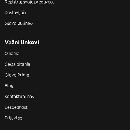
Registruj svoje preduzeće
Dostavljači
Glovo Business
Važni linkovi
O nama
Česta pitanja
Glovo Prime
Blog
Kontaktiraj nas
Bezbednost
Prijavi se