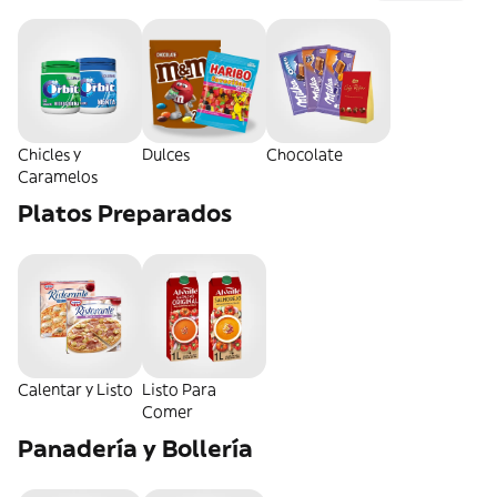
Chicles y
Dulces
Chocolate
Caramelos
Platos Preparados
Calentar y Listo
Listo Para
Comer
Panadería y Bollería