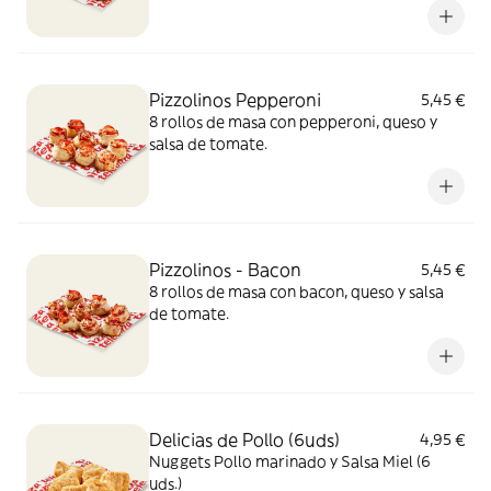
Pizzolinos Pepperoni
5,45 €
8 rollos de masa con pepperoni, queso y
salsa de tomate.
Pizzolinos - Bacon
5,45 €
8 rollos de masa con bacon, queso y salsa
de tomate.
Delicias de Pollo (6uds)
4,95 €
Nuggets Pollo marinado y Salsa Miel (6
uds.)