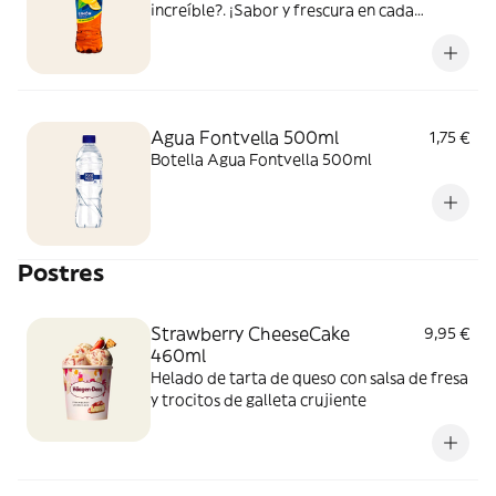
increíble?. ¡Sabor y frescura en cada
bocado y sorbo!
Agua Fontvella 500ml
1,75 €
Botella Agua Fontvella 500ml
Postres
Strawberry CheeseCake
9,95 €
460ml
Helado de tarta de queso con salsa de fresa
y trocitos de galleta crujiente