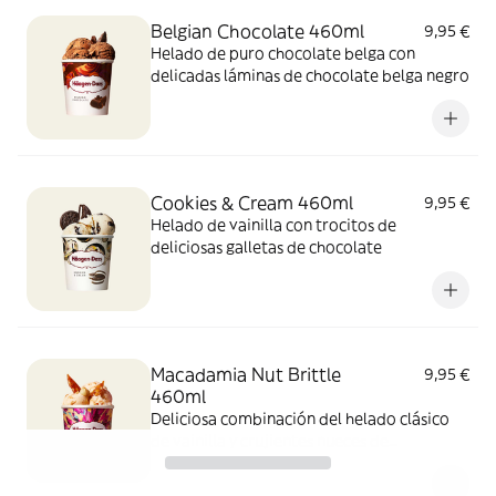
Belgian Chocolate 460ml
9,95 €
Helado de puro chocolate belga con
delicadas láminas de chocolate belga negro
Cookies & Cream 460ml
9,95 €
Helado de vainilla con trocitos de
deliciosas galletas de chocolate
Macadamia Nut Brittle
9,95 €
460ml
Deliciosa combinación del helado clásico
de vainilla y crujientes nueces de
Macadamia caramelizadas.