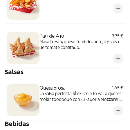
Pan de Ajo
3,75 €
Masa fresca, queso fundido, perejil y salsa
de tomate confitado.
Salsas
Quesabrosa
1,45 €
La salsa perfecta SÍ existe, y lo vas a querer
mojar tooooodo con su sabor a Mozzarella
y Cheddar fundido. Simplemente, BRUTAL
Bebidas