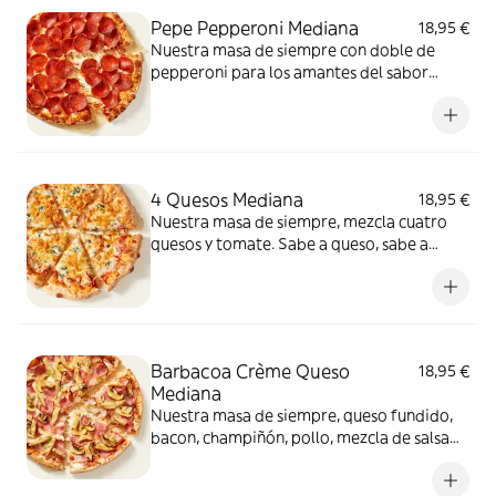
Pepe Pepperoni Mediana
18,95 €
Nuestra masa de siempre con doble de
pepperoni para los amantes del sabor
intenso.
4 Quesos Mediana
18,95 €
Nuestra masa de siempre, mezcla cuatro
quesos y tomate. Sabe a queso, sabe a
felicidad.
Barbacoa Crème Queso
18,95 €
Mediana
Nuestra masa de siempre, queso fundido,
bacon, champiñón, pollo, mezcla de salsa
barbacoa y carbonara y extra de fundido
para pizza. Una fusión perfecta que