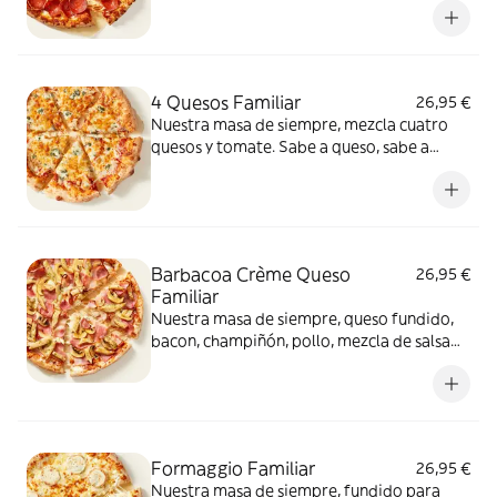
4 Quesos Familiar
26,95 €
Nuestra masa de siempre, mezcla cuatro
quesos y tomate. Sabe a queso, sabe a
felicidad.
Barbacoa Crème Queso
26,95 €
Familiar
Nuestra masa de siempre, queso fundido,
bacon, champiñón, pollo, mezcla de salsa
barbacoa y carbonara y extra de fundido
para pizza. Una fusión perfecta que
conquista a todos.
Formaggio Familiar
26,95 €
Nuestra masa de siempre, fundido para