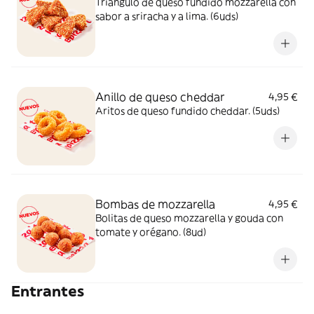
Triángulo de queso fundido mozzarella con
sabor a sriracha y a lima. (6uds)
Anillo de queso cheddar
4,95 €
Aritos de queso fundido cheddar. (5uds)
Bombas de mozzarella
4,95 €
Bolitas de queso mozzarella y gouda con
tomate y orégano. (8ud)
Entrantes