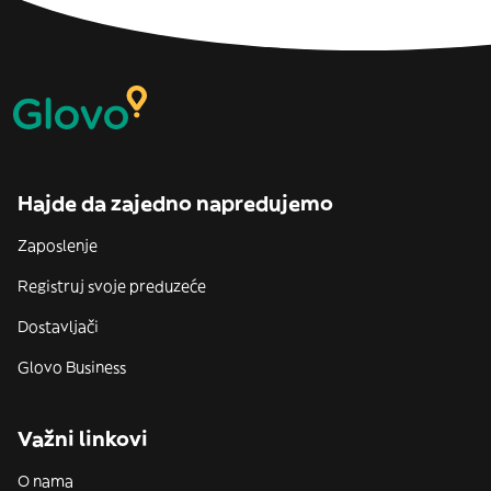
Hajde da zajedno napredujemo
Zaposlenje
Registruj svoje preduzeće
Dostavljači
Glovo Business
Važni linkovi
O nama