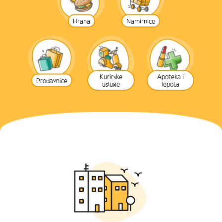
Hrana
Namirnice
Kurirske
Apoteka i
Prodavnice
usluge
lepota