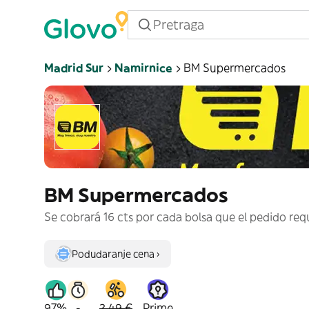
Madrid Sur
Namirnice
BM Supermercados
BM Supermercados
Se cobrará 16 cts por cada bolsa que el pedido req
Podudaranje cena ›
97%
-
2,49 €
Prime