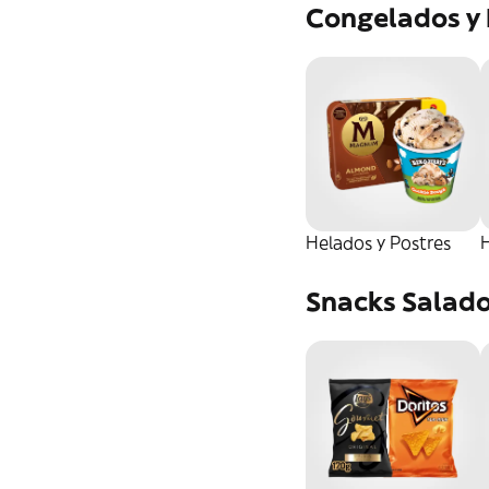
Congelados y
Helados y Postres
H
Snacks Salad