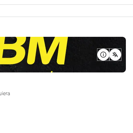
uiera