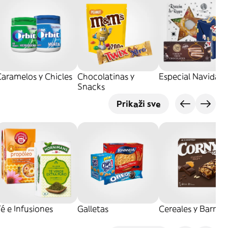
aramelos y Chicles
Chocolatinas y
Especial Navidad
Snacks
Prikaži sve
é e Infusiones
Galletas
Cereales y Barrita