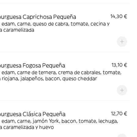
urguesa Caprichosa Pequeña
14,30 €
edam, carne, queso de cabra, tomate, cecina y
a caramelizada
urguesa Fogosa Pequeña
13,10 €
edam, carne de ternera, crema de cabrales, tomate,
a riojana, jalapeños, bacon, queso cheddar
urguesa Clásica Pequeña
12,70 €
 edam, carne, jamón York, bacon, tomate, lechuga,
a caramelizada y huevo