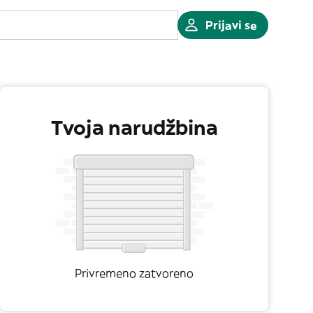
Prijavi se
Tvoja narudžbina
Privremeno zatvoreno