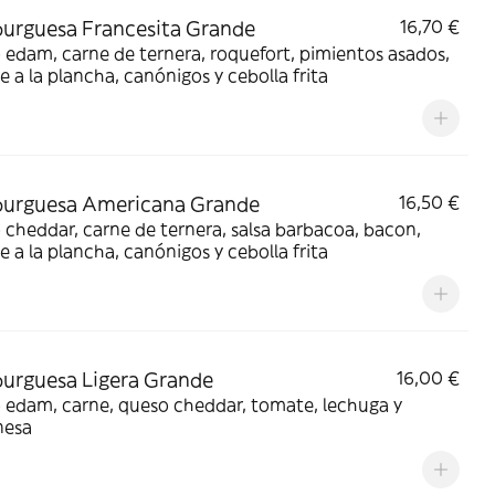
urguesa Francesita Grande
16,70 €
edam, carne de ternera, roquefort, pimientos asados,
 a la plancha, canónigos y cebolla frita
urguesa Americana Grande
16,50 €
cheddar, carne de ternera, salsa barbacoa, bacon,
 a la plancha, canónigos y cebolla frita
urguesa Ligera Grande
16,00 €
 edam, carne, queso cheddar, tomate, lechuga y
nesa