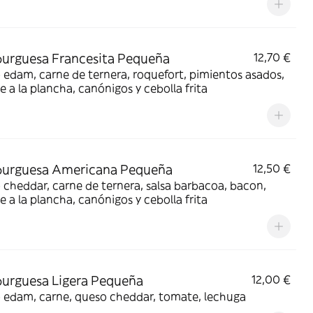
urguesa Francesita Pequeña
12,70 €
edam, carne de ternera, roquefort, pimientos asados,
 a la plancha, canónigos y cebolla frita
urguesa Americana Pequeña
12,50 €
cheddar, carne de ternera, salsa barbacoa, bacon,
 a la plancha, canónigos y cebolla frita
urguesa Ligera Pequeña
12,00 €
 edam, carne, queso cheddar, tomate, lechuga