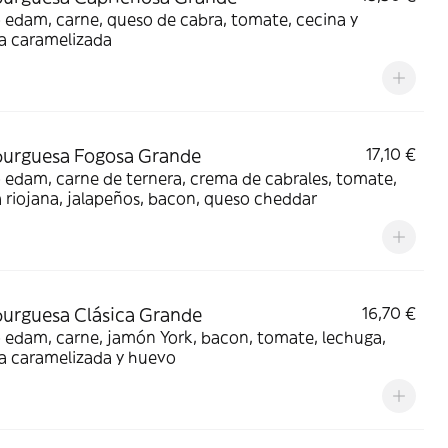
edam, carne, queso de cabra, tomate, cecina y
a caramelizada
urguesa Fogosa Grande
17,10 €
edam, carne de ternera, crema de cabrales, tomate,
a riojana, jalapeños, bacon, queso cheddar
urguesa Clásica Grande
16,70 €
 edam, carne, jamón York, bacon, tomate, lechuga,
a caramelizada y huevo