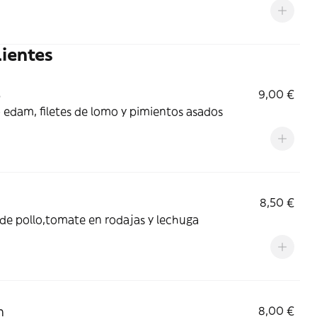
lientes
o
9,00 €
edam, filetes de lomo y pimientos asados
8,50 €
 de pollo,tomate en rodajas y lechuga
n
8,00 €