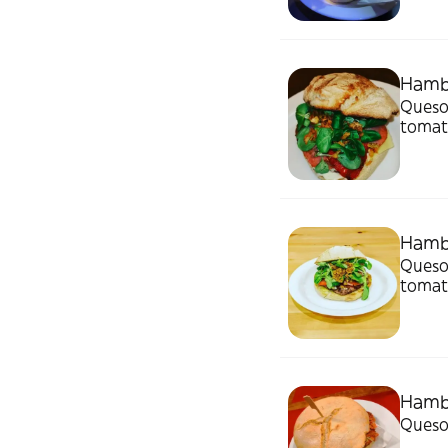
Hamb
Queso 
tomate
Hamb
Queso 
tomate
Hamb
Queso