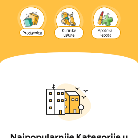
Kurirske
Apoteka i
Prodavnice
usluge
lepota
Najpopularnije Kategorije u