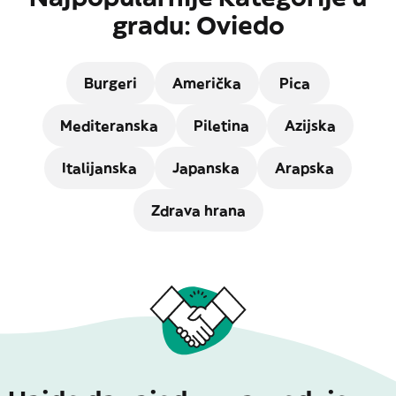
gradu: Oviedo
Burgeri
Američka
Pica
Mediteranska
Piletina
Azijska
Italijanska
Japanska
Arapska
Zdrava hrana