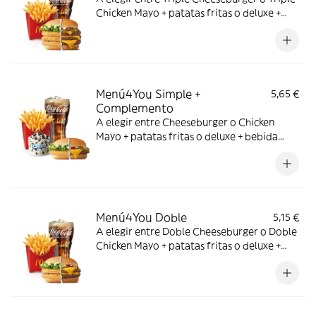
Chicken Mayo + patatas fritas o deluxe +
bebida mediana. ¡Puedes añadir un
complemento adicional!
Menú4You Simple +
5,65 €
Complemento
A elegir entre Cheeseburger o Chicken
Mayo + patatas fritas o deluxe + bebida
mediana. ¡Puedes añadir un complemento
adicional!
Menú4You Doble
5,15 €
A elegir entre Doble Cheeseburger o Doble
Chicken Mayo + patatas fritas o deluxe +
bebida mediana. ¡Puedes añadir un
complemento adicional!