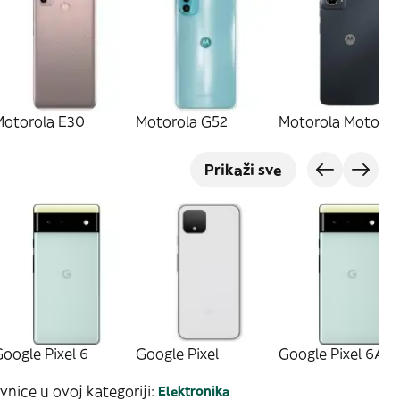
Motorola E30
Motorola G52
Motorola Moto G
Prikaži sve
oogle Pixel 6
Google Pixel
Google Pixel 6A
vnice u ovoj kategoriji:
Elektronika