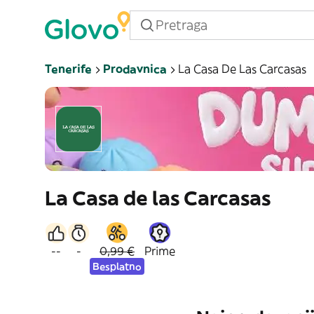
Tenerife
Prodavnica
La Casa De Las Carcasas
La Casa de las Carcasas
--
-
0,99 €
Prime
Besplatno