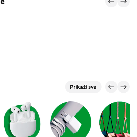
je
Prikaži sve