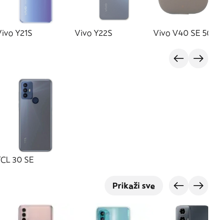
Vivo Y21S
Vivo Y22S
Vivo V40 SE 5G
TCL 30 SE
Prikaži sve