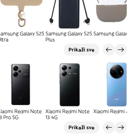
Samsung Galaxy S25
Samsung Galaxy S25
Samsung Galaxy 
ltra
Plus
Prikaži sve
Xiaomi Redmi Note
Xiaomi Redmi Note
Xiaomi Redmi A3
3 Pro 5G
13 4G
Prikaži sve