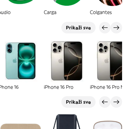
Audio
Carga
Colgantes
Prikaži sve
iPhone 16
iPhone 16 Pro
iPhone 16 Pro Ma
Prikaži sve