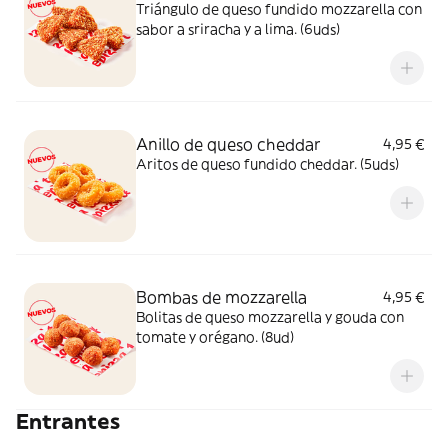
Triángulo de queso fundido mozzarella con
sabor a sriracha y a lima. (6uds)
Anillo de queso cheddar
4,95 €
Aritos de queso fundido cheddar. (5uds)
Bombas de mozzarella
4,95 €
Bolitas de queso mozzarella y gouda con
tomate y orégano. (8ud)
Entrantes