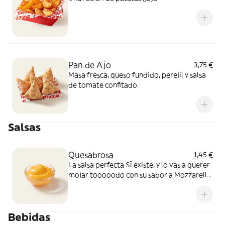
Pan de Ajo
3,75 €
Masa fresca, queso fundido, perejil y salsa
de tomate confitado.
Salsas
Quesabrosa
1,45 €
La salsa perfecta SÍ existe, y lo vas a querer
mojar tooooodo con su sabor a Mozzarella
y Cheddar fundido. Simplemente, BRUTAL
Bebidas