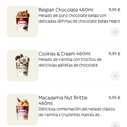
Belgian Chocolate 460ml
9,95 €
Helado de puro chocolate belga con
delicadas láminas de chocolate belga negro
Cookies & Cream 460ml
9,95 €
Helado de vainilla con trocitos de
deliciosas galletas de chocolate
Macadamia Nut Brittle
9,95 €
460ml
Deliciosa combinación del helado clásico
de vainilla y crujientes nueces de
Macadamia caramelizadas.