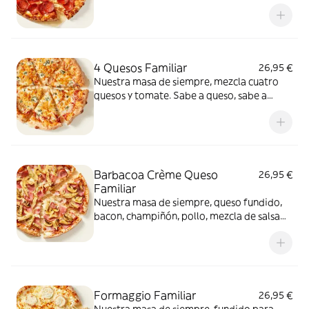
intenso.
4 Quesos Familiar
26,95 €
Nuestra masa de siempre, mezcla cuatro
quesos y tomate. Sabe a queso, sabe a
felicidad.
Barbacoa Crème Queso
26,95 €
Familiar
Nuestra masa de siempre, queso fundido,
bacon, champiñón, pollo, mezcla de salsa
barbacoa y carbonara y extra de fundido
para pizza. Una fusión perfecta que
conquista a todos.
Formaggio Familiar
26,95 €