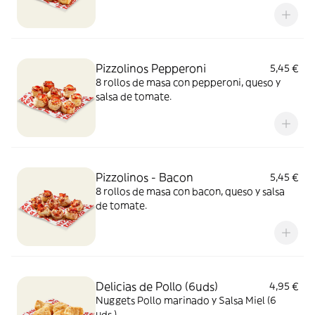
Pizzolinos Pepperoni
5,45 €
8 rollos de masa con pepperoni, queso y
salsa de tomate.
Pizzolinos - Bacon
5,45 €
8 rollos de masa con bacon, queso y salsa
de tomate.
Delicias de Pollo (6uds)
4,95 €
Nuggets Pollo marinado y Salsa Miel (6
uds.)