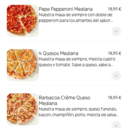
Pepe Pepperoni Mediana
18,95 €
Nuestra masa de siempre con doble de
pepperoni para los amantes del sabor
intenso.
4 Quesos Mediana
18,95 €
Nuestra masa de siempre, mezcla cuatro
quesos y tomate. Sabe a queso, sabe a
felicidad.
Barbacoa Crème Queso
18,95 €
Mediana
Nuestra masa de siempre, queso fundido,
bacon, champiñón, pollo, mezcla de salsa
barbacoa y carbonara y extra de fundido
para pizza. Una fusión perfecta que