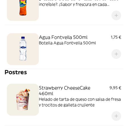
increíble?. ¡Sabor y frescura en cada
bocado y sorbo!
Agua Fontvella 500ml
1,75 €
Botella Agua Fontvella 500ml
Postres
Strawberry CheeseCake
9,95 €
460ml
Helado de tarta de queso con salsa de fresa
y trocitos de galleta crujiente