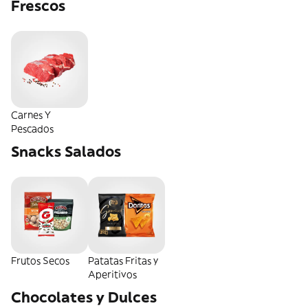
Frescos
Carnes Y
Pescados
Snacks Salados
Frutos Secos
Patatas Fritas y
Aperitivos
Chocolates y Dulces