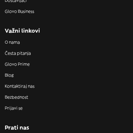
Dostavljači
Glovo Business
Važni linkovi
O nama
Česta pitanja
Glovo Prime
Blog
Kontaktiraj nas
Bezbednost
Prijavi se
Prati nas