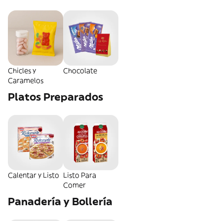
Chicles y
Chocolate
Caramelos
Platos Preparados
Calentar y Listo
Listo Para
Comer
Panadería y Bollería