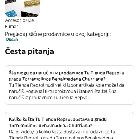
Accesorios De
Fumar
Pregledaj slične prodavnice u ovoj kategoriji:
Dućan
Česta pitanja
Šta mogu da naručim iz prodavnice Tu Tienda Repsol u
gradu Torremolinos Benalmadena Churriana?
Tu Tienda Repsol nudi veliki izbor artikala koje možeš da
naručiš. Pogledaj listu proizvoda i izaberi šta želiš da
naručiš iz prodavnice Tu Tienda Repsol.
Koliko košta Tu Tienda Repsol dostava u gradu
Torremolinos Benalmadena Churriana?
Da bi video/la koliko košta dostava iz prodavnice Tu
Tienda Repsol u gradu Torremolinos Benalmadena