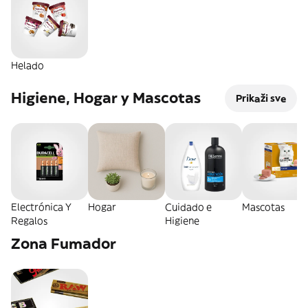
Helado
Higiene, Hogar y Mascotas
Prikaži sve
Electrónica Y
Hogar
Cuidado e
Mascotas
Regalos
Higiene
Zona Fumador