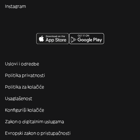
Instagram
Uslovi i odredbe
Politika privatnosti
Politika za kolačiće
Usaglašenost
Konfiguriši kolačiće
Zakon o digitalnim uslugama
Evropski zakon o pristupačnosti