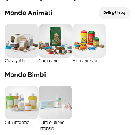
Mondo Animali
Prikaži sve
Cura gatto
Cura cane
Altri animali
Mondo Bimbi
Cibi infanzia
Cura e igiene
infanzia