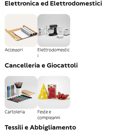
Elettronica ed Elettrodomestici
Accessori
Elettrodomestic
i
Cancelleria e Giocattoli
Cartoleria
Feste e
compleanni
Tessili e Abbigliamento