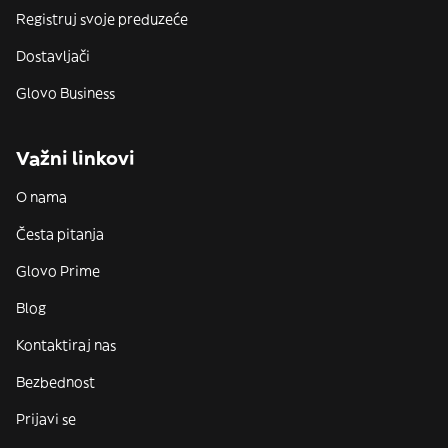
Registruj svoje preduzeće
Dostavljači
Glovo Business
Važni linkovi
O nama
Česta pitanja
Glovo Prime
Blog
Kontaktiraj nas
Bezbednost
Prijavi se