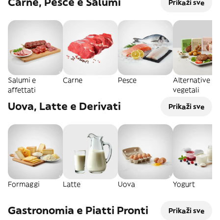
Carne, Pesce e Salumi
Prikaži sve
Salumi e
Carne
Pesce
Alternative
affettati
vegetali
Uova, Latte e Derivati
Prikaži sve
Formaggi
Latte
Uova
Yogurt
Gastronomia e Piatti Pronti
Prikaži sve