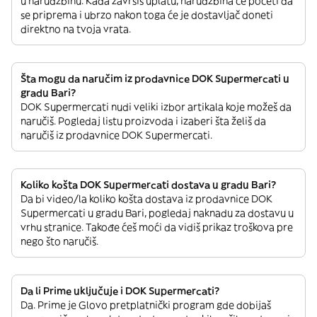
u narudžbinu. Kada završiš uplatu, narudžbina će početi da
se priprema i ubrzo nakon toga će je dostavljač doneti
direktno na tvoja vrata.
Šta mogu da naručim iz prodavnice DOK Supermercati u
gradu Bari?
DOK Supermercati nudi veliki izbor artikala koje možeš da
naručiš. Pogledaj listu proizvoda i izaberi šta želiš da
naručiš iz prodavnice DOK Supermercati.
Koliko košta DOK Supermercati dostava u gradu Bari?
Da bi video/la koliko košta dostava iz prodavnice DOK
Supermercati u gradu Bari, pogledaj naknadu za dostavu u
vrhu stranice. Takođe ćeš moći da vidiš prikaz troškova pre
nego što naručiš.
Da li Prime uključuje i DOK Supermercati?
Da. Prime je Glovo pretplatnički program gde dobijaš