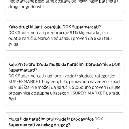
neograničene besplatne dostave od nekih naših partnera i
druge pogodnosti!
Kako drugi klijenti ocenjuju DOK Supermercati?
DOK Supermercati preporučuje 91% klijenata koji su
odatle naručili. Naruči već danas i proveri da li se i tebi
sviđa.
Koje vrste proizvoda mogu da naručim iz prodavnice DOK
Supermercati?
DOK Supermercati nudi proizvode iz sledeće kategorije:
SUPER-MARKET. Pogledaj listu proizvoda navedenu iznad
da vidiš šta sve možeš da naručiš. Slobodno proveri i druge
prodavnice dostupne u kategoriji SUPER-MARKET u gradu
Bari.
Mogu li da naručim proizvode iz prodavnice DOK
Supermercati za nekog drugog?