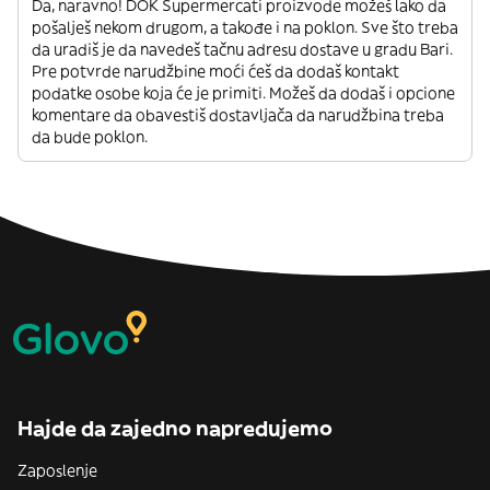
Da, naravno! DOK Supermercati proizvode možeš lako da
pošalješ nekom drugom, a takođe i na poklon. Sve što treba
da uradiš je da navedeš tačnu adresu dostave u gradu Bari.
Pre potvrde narudžbine moći ćeš da dodaš kontakt
podatke osobe koja će je primiti. Možeš da dodaš i opcione
komentare da obavestiš dostavljača da narudžbina treba
da bude poklon.
Hajde da zajedno napredujemo
Zaposlenje