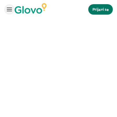
Prijavi se