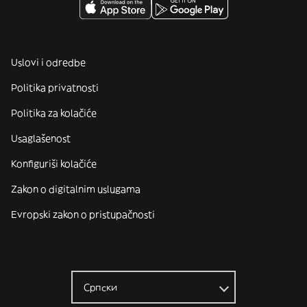
Uslovi i odredbe
Politika privatnosti
Politika za kolačiće
Usaglašenost
Konfiguriši kolačiće
Zakon o digitalnim uslugama
Evropski zakon o pristupačnosti