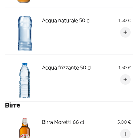
Acqua naturale 50 cl
1,50 €
Acqua frizzante 50 cl
1,50 €
Birre
Birra Moretti 66 cl
5,00 €