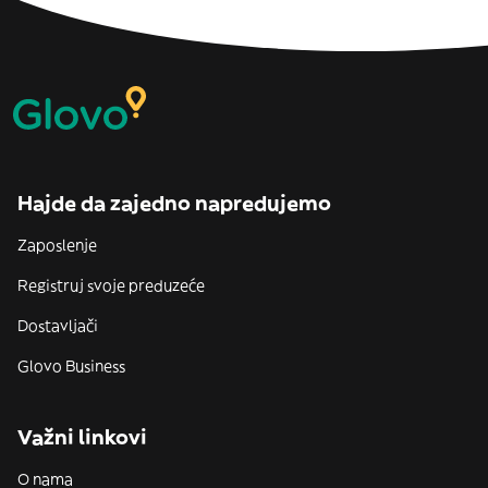
Hajde da zajedno napredujemo
Zaposlenje
Registruj svoje preduzeće
Dostavljači
Glovo Business
Važni linkovi
O nama