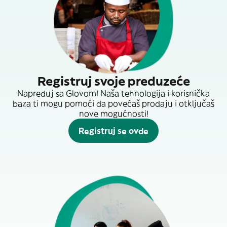
Registruj svoje preduzeće
Napreduj sa Glovom! Naša tehnologija i korisnička
baza ti mogu pomoći da povećaš prodaju i otključaš
nove mogućnosti!
Registruj se ovde