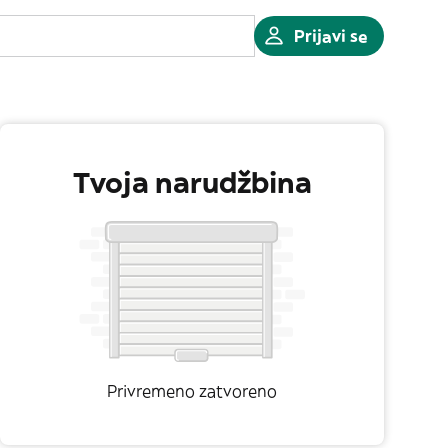
Prijavi se
Tvoja narudžbina
Privremeno zatvoreno