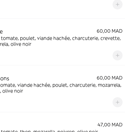
e
60,00 MAD
tomate, poulet, viande hachée, charcuterie, crevette,
ela, olive noir
sons
60,00 MAD
omate, viande hachée, poulet, charcuterie, mozarrela,
, olive noir
47,00 MAD
tomate, thon, mozarella, poivron, olive noir