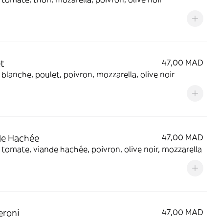
t
47,00 MAD
blanche, poulet, poivron, mozzarella, olive noir
de Hachée
47,00 MAD
tomate, viande hachée, poivron, olive noir, mozzarella
eroni
47,00 MAD