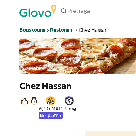
Bouskoura
Restorani
Chez Hassan
Chez Hassan
--
-
6,00 MAD
Prime
Besplatno