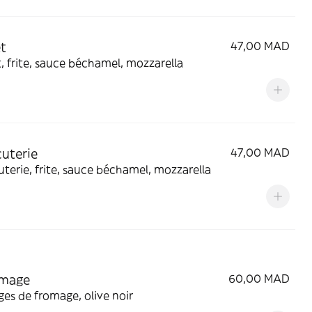
t
47,00 MAD
, frite, sauce béchamel, mozzarella
uterie
47,00 MAD
terie, frite, sauce béchamel, mozzarella
omage
60,00 MAD
es de fromage, olive noir