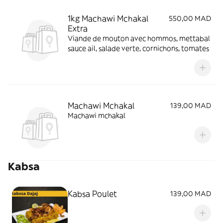
1kg Machawi Mchakal
550,00 MAD
Extra
Viande de mouton avec hommos, mettabal
sauce ail, salade verte, cornichons, tomates
Machawi Mchakal
139,00 MAD
Machawi mchakal
Kabsa
Kabsa Poulet
139,00 MAD