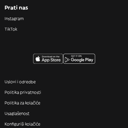
Prati nas
Instagram
TikTok
Uslovi i odredbe
Politika privatnosti
Politika za kolačiće
Usaglašenost
Konfiguriši kolačiće