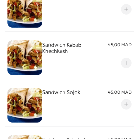
Sandwich Kebab
45,00 MAD
Khechkash
Sandwich Sojok
45,00 MAD