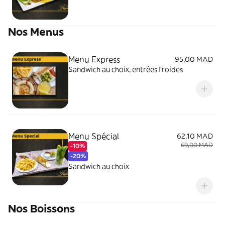
Nos Menus
Menu Express
95,00 MAD
Sandwich au choix, entrées froides
Menu Spécial
62,10 MAD
69,00 MAD
-10%
-20%
Sandwich au choix
Nos Boissons