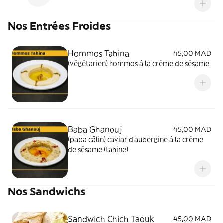
Nos Entrées Froides
Hommos Tahina
45,00 MAD
(végétarien) hommos à la crème de sésame
Baba Ghanouj
45,00 MAD
(papa câlin) caviar d'aubergine à la crème
de sésame (tahine)
Nos Sandwichs
Sandwich Chich Taouk
45,00 MAD