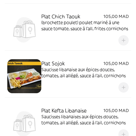
Plat Chich Taouk
105,00 MAD
(brochette poulet) poulet mariné à une
sauce tomate, sauce à l'all, frites cornichons
Plat Sojok
105,00 MAD
Saucisse libanaise aux épices douces,
tomates, ail allégé, sauce à l'ail, cornichons
Plat Kefta Libanaise
105,00 MAD
Saucisses libanaises aux épices douces,
tomates, ail allégé, sauce à l'ail, cornichons