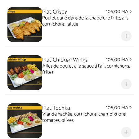
Plat Crispy
105,00 MAD
Poulet pané dans de la chapelure frite, ail,
cornichons, laitue
Plat Chicken Wings
105,00 MAD
Ailes de poulet à la sauce à l'ail, cornichons,
frites
Plat Tochka
105,00 MAD
Viande hachée, cornichons, champignons,
tomates, olives