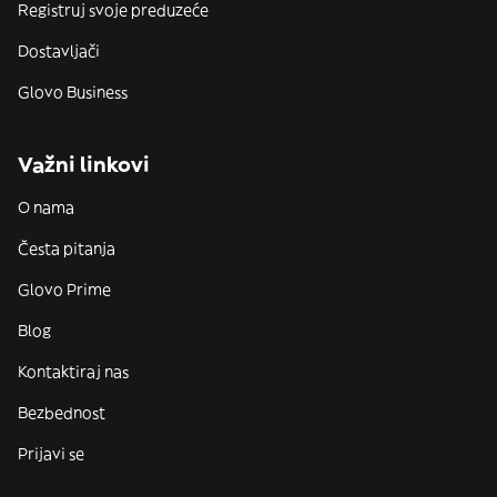
Registruj svoje preduzeće
Dostavljači
Glovo Business
Važni linkovi
O nama
Česta pitanja
Glovo Prime
Blog
Kontaktiraj nas
Bezbednost
Prijavi se