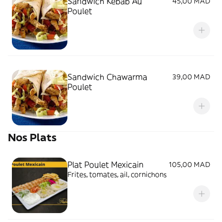
Sandwich Kebab Au
45,00 MAD
Poulet
Sandwich Chawarma
39,00 MAD
Poulet
Nos Plats
Plat Poulet Mexicain
105,00 MAD
Frites, tomates, ail, cornichons