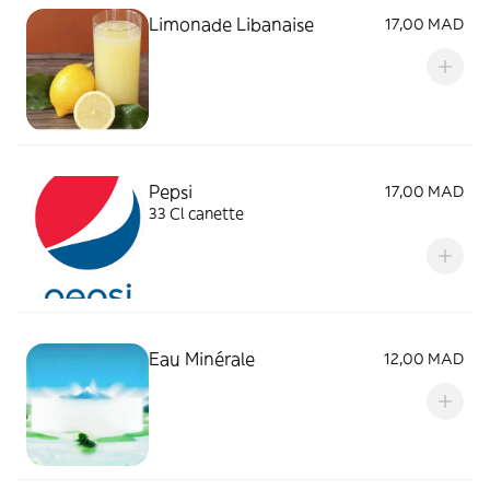
Limonade Libanaise
17,00 MAD
Pepsi
17,00 MAD
33 Cl canette
Eau Minérale
12,00 MAD