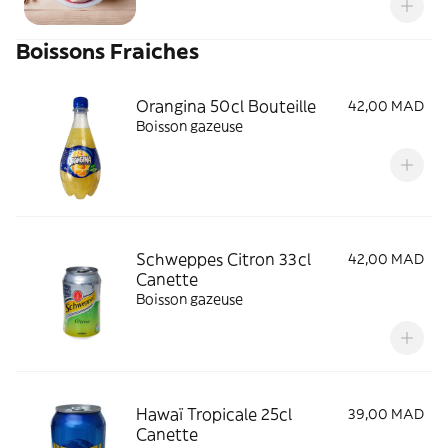
Boissons Fraiches
Orangina 50cl Bouteille
42,00 MAD
Boisson gazeuse
Schweppes Citron 33cl
42,00 MAD
Canette
Boisson gazeuse
Hawaï Tropicale 25cl
39,00 MAD
Canette