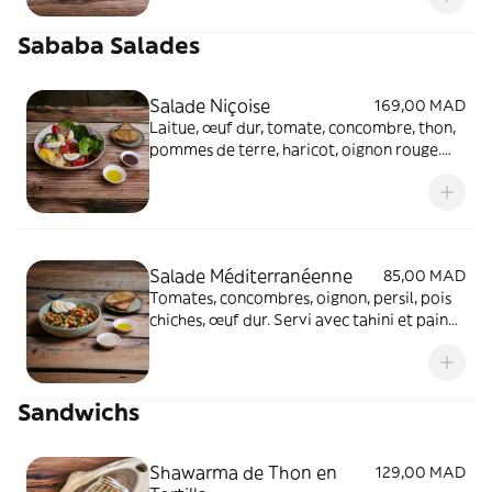
Sababa Salades
Salade Niçoise
169,00 MAD
Laitue, œuf dur, tomate, concombre, thon,
pommes de terre, haricot, oignon rouge.
Servi avec pain grillé et tapenade.
Salade Méditerranéenne
85,00 MAD
Tomates, concombres, oignon, persil, pois
chiches, œuf dur. Servi avec tahini et pain
grillé
Sandwichs
Shawarma de Thon en
129,00 MAD