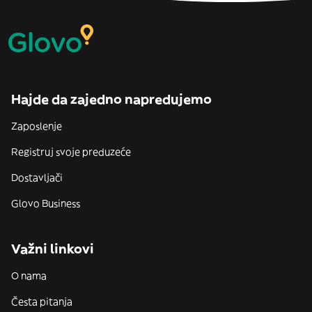
Hajde da zajedno napredujemo
Zaposlenje
Registruj svoje preduzeće
Dostavljači
Glovo Business
Važni linkovi
O nama
Česta pitanja