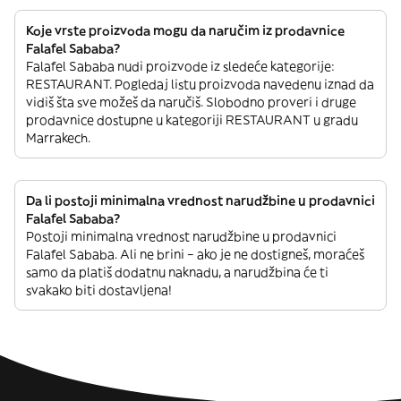
Koje vrste proizvoda mogu da naručim iz prodavnice
Falafel Sababa?
Falafel Sababa nudi proizvode iz sledeće kategorije:
RESTAURANT. Pogledaj listu proizvoda navedenu iznad da
vidiš šta sve možeš da naručiš. Slobodno proveri i druge
prodavnice dostupne u kategoriji RESTAURANT u gradu
Marrakech.
Da li postoji minimalna vrednost narudžbine u prodavnici
Falafel Sababa?
Postoji minimalna vrednost narudžbine u prodavnici
Falafel Sababa. Ali ne brini – ako je ne dostigneš, moraćeš
samo da platiš dodatnu naknadu, a narudžbina će ti
svakako biti dostavljena!