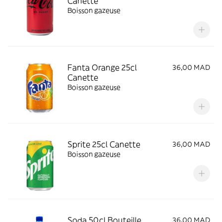
Canette
Boisson gazeuse
Fanta Orange 25cl
36,00 MAD
Canette
Boisson gazeuse
Sprite 25cl Canette
36,00 MAD
Boisson gazeuse
Soda 50cl Bouteille
36,00 MAD