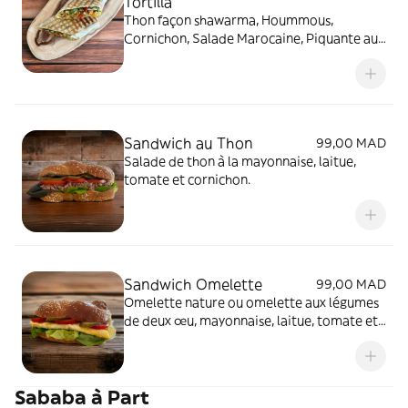
Tortilla
Thon façon shawarma, Hoummous,
Cornichon, Salade Marocaine, Piquante au
choix.
Sandwich au Thon
99,00 MAD
Salade de thon à la mayonnaise, laitue,
tomate et cornichon.
Sandwich Omelette
99,00 MAD
Omelette nature ou omelette aux légumes
de deux œu, mayonnaise, laitue, tomate et
cornichon.
Sababa à Part