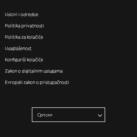
Uslovi i odredbe
Politika privatnosti
Politika za kolačiće
Usaglašenost
Konfiguriši kolačiće
Zakon o digitalnim uslugama
Evropski zakon o pristupačnosti