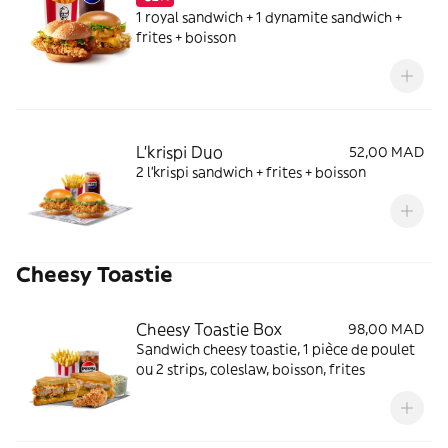
1 royal sandwich + 1 dynamite sandwich +
frites + boisson
L'krispi Duo
52,00 MAD
2 l'krispi sandwich + frites + boisson
Cheesy Toastie
Cheesy Toastie Box
98,00 MAD
Sandwich cheesy toastie, 1 pièce de poulet
ou 2 strips, coleslaw, boisson, frites