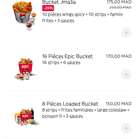
Bucket Jma3a
175,00 MAD
239,00 MAD
-26%
10 pièces wings spicy + 10 strips + family
frites + 3 sauces
16 Pièces Epic Bucket
170,00 MAD
16 strips + 6 sauces
8 Pièces Loaded Bucket
150,00 MAD
8 strips + frites familiales + large coleslaw +
boisson 1l + 3 sauces