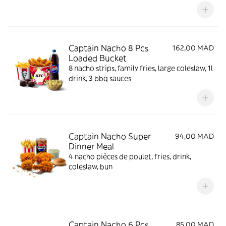
Captain Nacho 8 Pcs
162,00 MAD
Loaded Bucket
8 nacho strips, family fries, large coleslaw, 1l
drink, 3 bbq sauces
Captain Nacho Super
94,00 MAD
Dinner Meal
4 nacho pièces de poulet, fries, drink,
coleslaw, bun
Captain Nacho 6 Pcs
85,00 MAD