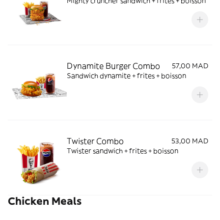
Mighty cruncher sandwich + frites + boisson
Dynamite Burger Combo
57,00 MAD
Sandwich dynamite + frites + boisson
Twister Combo
53,00 MAD
Twister sandwich + frites + boisson
Chicken Meals