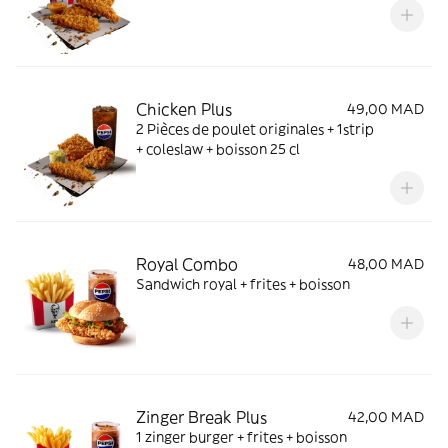
Chicken Plus
49,00 MAD
2 Pièces de poulet originales + 1strip
+ coleslaw + boisson 25 cl
Royal Combo
48,00 MAD
Sandwich royal + frites + boisson
Zinger Break Plus
42,00 MAD
1 zinger burger + frites + boisson