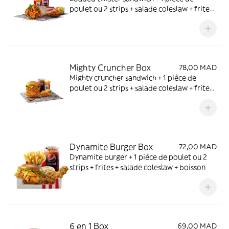
poulet ou 2 strips + salade coleslaw + frites
+ boisson
Mighty Cruncher Box
78,00 MAD
Mighty cruncher sandwich + 1 pièce de
poulet ou 2 strips + salade coleslaw + frites
+ boisson
Dynamite Burger Box
72,00 MAD
Dynamite burger + 1 pièce de poulet ou 2
strips + frites + salade coleslaw + boisson
6 en 1 Box
69,00 MAD