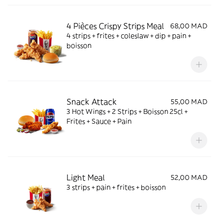
4 Pièces Crispy Strips Meal
68,00 MAD
4 strips + frites + coleslaw + dip + pain +
boisson
Snack Attack
55,00 MAD
3 Hot Wings + 2 Strips + Boisson 25cl +
Frites + Sauce + Pain
Light Meal
52,00 MAD
3 strips + pain + frites + boisson