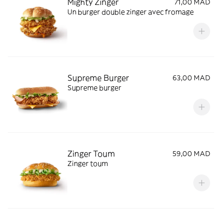
Mighty Zinger
71,00 MAD
Un burger double zinger avec fromage
Supreme Burger
63,00 MAD
Supreme burger
Zinger Toum
59,00 MAD
Zinger toum