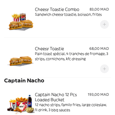
Cheesy Toastie Combo
83,00 MAD
Sandwich cheesy toastie, boisson, frites
Cheesy Toastie
68,00 MAD
Pain toast spécial, 4 tranches de fromage, 3
strips, cornichons, kfc dressing
Captain Nacho
Captain Nacho 12 Pcs
193,00 MAD
Loaded Bucket
12 nacho strips, family fries, large coleslaw,
1l drink, 3 bbq sauces