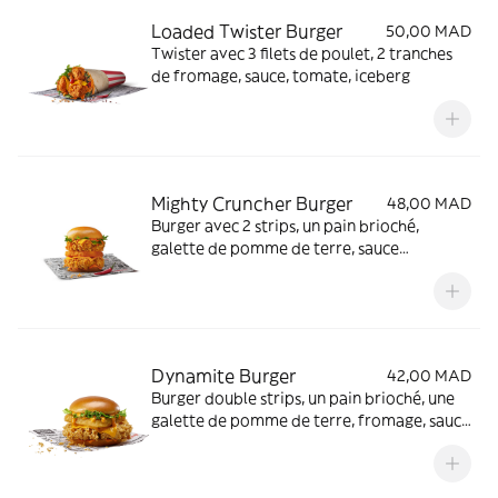
Loaded Twister Burger
50,00 MAD
Twister avec 3 filets de poulet, 2 tranches
de fromage, sauce, tomate, iceberg
Mighty Cruncher Burger
48,00 MAD
Burger avec 2 strips, un pain brioché,
galette de pomme de terre, sauce
dynamite ou original, 2 tranches de
fromage, laitue
Dynamite Burger
42,00 MAD
Burger double strips, un pain brioché, une
galette de pomme de terre, fromage, sauce
dynamite spicy