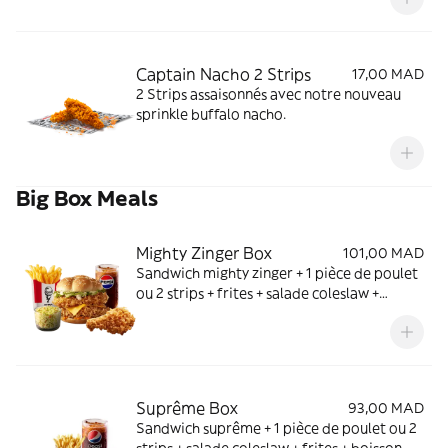
Captain Nacho 2 Strips
17,00 MAD
2 Strips assaisonnés avec notre nouveau
sprinkle buffalo nacho.
Big Box Meals
Mighty Zinger Box
101,00 MAD
Sandwich mighty zinger + 1 pièce de poulet
ou 2 strips + frites + salade coleslaw +
boisson
Suprême Box
93,00 MAD
Sandwich suprême + 1 pièce de poulet ou 2
strips + salade coleslaw + frites + boisson