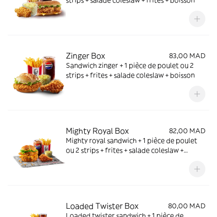
Zinger Box
83,00 MAD
Sandwich zinger + 1 pièce de poulet ou 2
strips + frites + salade coleslaw + boisson
Mighty Royal Box
82,00 MAD
Mighty royal sandwich + 1 pièce de poulet
ou 2 strips + frites + salade coleslaw +
boisson
Loaded Twister Box
80,00 MAD
Loaded twister sandwich + 1 pièce de