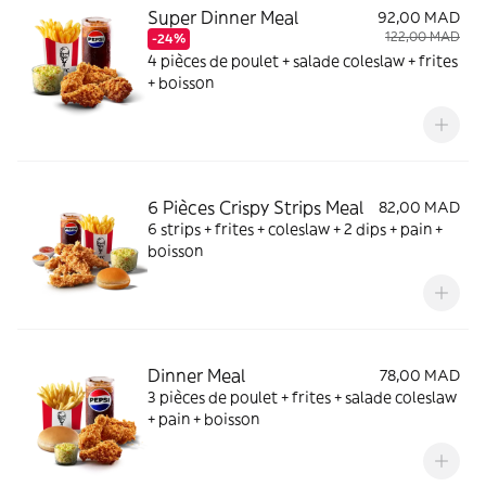
Super Dinner Meal
92,00 MAD
122,00 MAD
-24%
4 pièces de poulet + salade coleslaw + frites
+ boisson
6 Pièces Crispy Strips Meal
82,00 MAD
6 strips + frites + coleslaw + 2 dips + pain +
boisson
Dinner Meal
78,00 MAD
3 pièces de poulet + frites + salade coleslaw
+ pain + boisson