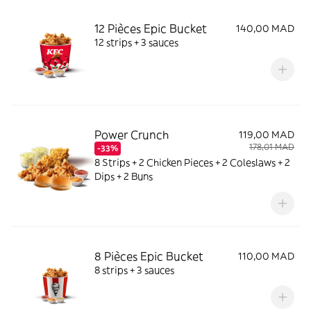
12 Pièces Epic Bucket
140,00 MAD
12 strips + 3 sauces
Power Crunch
119,00 MAD
178,01 MAD
-33%
8 Strips + 2 Chicken Pieces + 2 Coleslaws + 2
Dips + 2 Buns
8 Pièces Epic Bucket
110,00 MAD
8 strips + 3 sauces