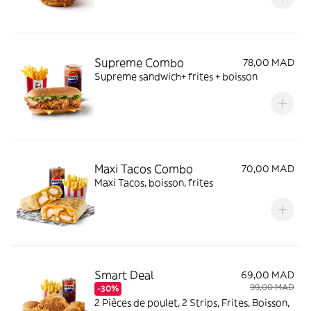
Supreme Combo
78,00 MAD
Supreme sandwich+ frites + boisson
Maxi Tacos Combo
70,00 MAD
Maxi Tacos, boisson, frites
Smart Deal
69,00 MAD
99,00 MAD
-30%
2 Pièces de poulet, 2 Strips, Frites, Boisson,