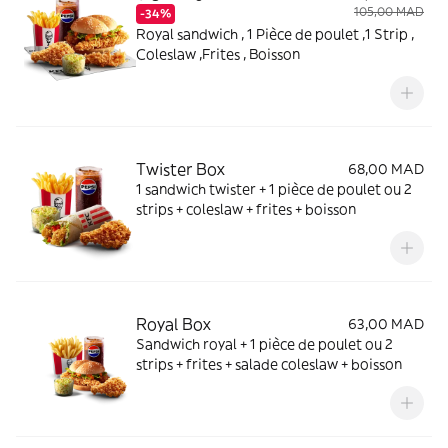
105,00 MAD
-34%
Royal sandwich , 1 Pièce de poulet ,1 Strip ,
Coleslaw ,Frites , Boisson
Twister Box
68,00 MAD
1 sandwich twister + 1 pièce de poulet ou 2
strips + coleslaw + frites + boisson
Royal Box
63,00 MAD
Sandwich royal + 1 pièce de poulet ou 2
strips + frites + salade coleslaw + boisson