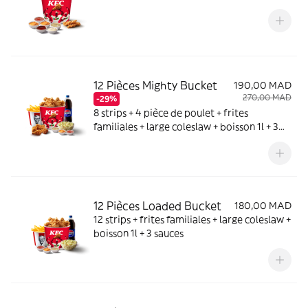
12 Pièces Mighty Bucket
190,00 MAD
270,00 MAD
-29%
8 strips + 4 pièce de poulet + frites
familiales + large coleslaw + boisson 1l + 3
sauces
12 Pièces Loaded Bucket
180,00 MAD
12 strips + frites familiales + large coleslaw +
boisson 1l + 3 sauces