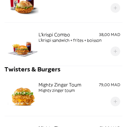
L'krispi Combo
38,00 MAD
L'krispi sandwich + frites + boisson
Twisters & Burgers
Mighty Zinger Toum
79,00 MAD
Mighty zinger toum