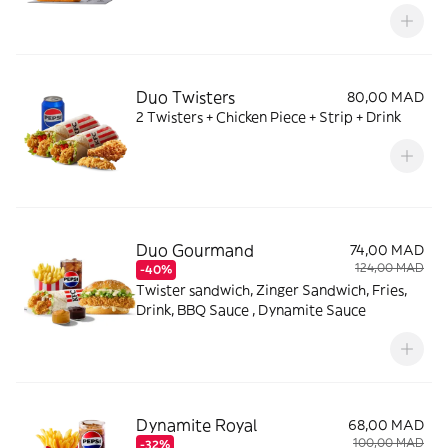
Duo Twisters
80,00 MAD
2 Twisters + Chicken Piece + Strip + Drink
Duo Gourmand
74,00 MAD
124,00 MAD
-40%
Twister sandwich, Zinger Sandwich, Fries,
Drink, BBQ Sauce , Dynamite Sauce
Dynamite Royal
68,00 MAD
100,00 MAD
-32%