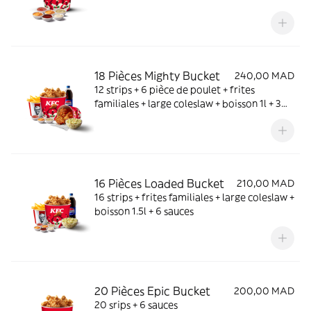
18 Pièces Mighty Bucket
240,00 MAD
12 strips + 6 pièce de poulet + frites
familiales + large coleslaw + boisson 1l + 3
sauces
16 Pièces Loaded Bucket
210,00 MAD
16 strips + frites familiales + large coleslaw +
boisson 1.5l + 6 sauces
20 Pièces Epic Bucket
200,00 MAD
20 srips + 6 sauces