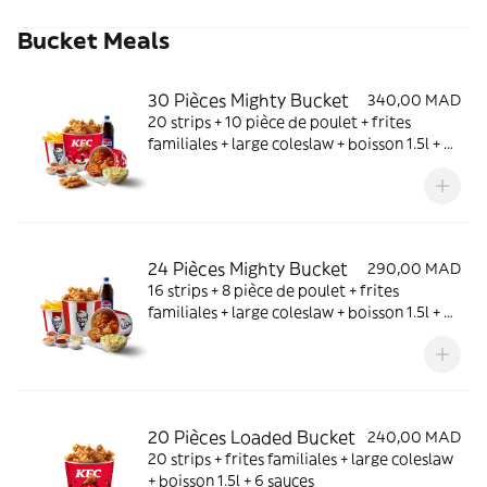
Bucket Meals
30 Pièces Mighty Bucket
340,00 MAD
20 strips + 10 pièce de poulet + frites
familiales + large coleslaw + boisson 1.5l + 6
sauces
24 Pièces Mighty Bucket
290,00 MAD
16 strips + 8 pièce de poulet + frites
familiales + large coleslaw + boisson 1.5l + 6
sauces
20 Pièces Loaded Bucket
240,00 MAD
20 strips + frites familiales + large coleslaw
+ boisson 1.5l + 6 sauces