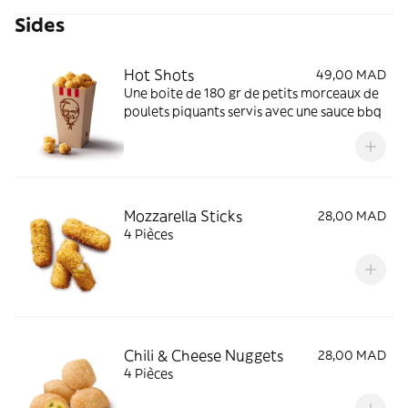
Sides
Hot Shots
49,00 MAD
Une boite de 180 gr de petits morceaux de
poulets piquants servis avec une sauce bbq
Mozzarella Sticks
28,00 MAD
4 Pièces
Chili & Cheese Nuggets
28,00 MAD
4 Pièces