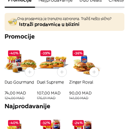
Ova prodavnica je trenutno zatvorena. Tražiš nešto slično?
Istraži prodavnice u blizini
Promocije
-40%
-39%
-36%
Duo Gourmand
Duel Supreme
Zinger Royal
74,00 MAD
107,00 MAD
90,00 MAD
124,00 MAD
176,01 MAD
141,00 MAD
Najprodavanije
-40%
-32%
-24%