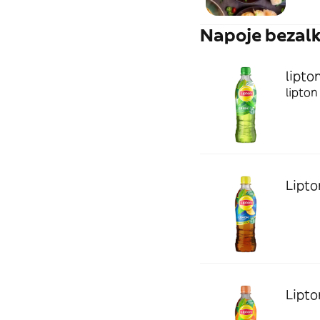
Napoje bezal
lipton
lipton
Lipto
Lipto