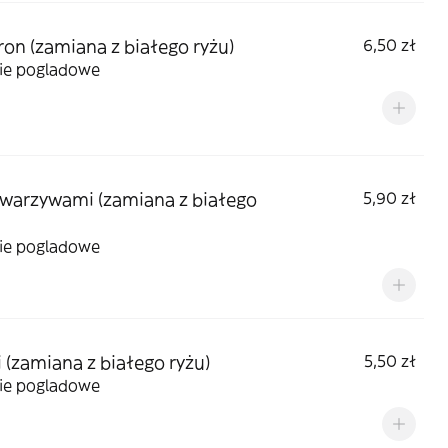
on (zamiana z białego ryżu)
6,50 zł
cie pogladowe
 warzywami (zamiana z białego
5,90 zł
cie pogladowe
i (zamiana z białego ryżu)
5,50 zł
cie pogladowe