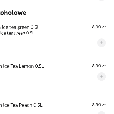
koholowe
 ice tea green 0.5l
8,90 zł
 ice tea green 0.5l
n Ice Tea Lemon 0.5L
8,90 zł
n Ice Tea Peach 0.5L
8,90 zł