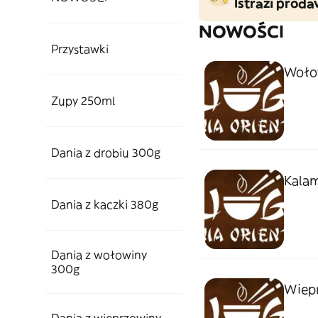
Istraži prodav
NOWOŚCI
Przystawki
Woło
Zupy 250ml
Dania z drobiu 300g
Kalam
Dania z kaczki 380g
Dania z wołowiny
300g
Wiep