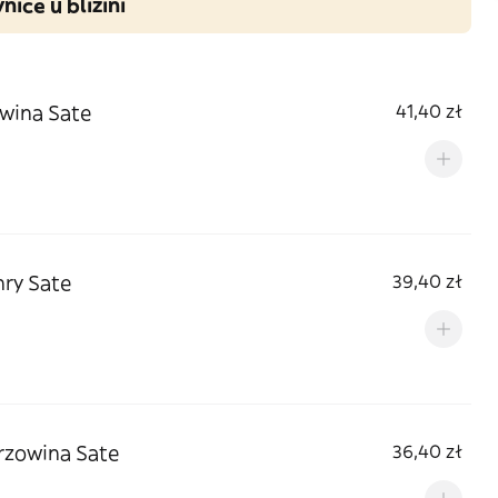
nice u blizini
wina Sate
41,40 zł
ry Sate
39,40 zł
rzowina Sate
36,40 zł