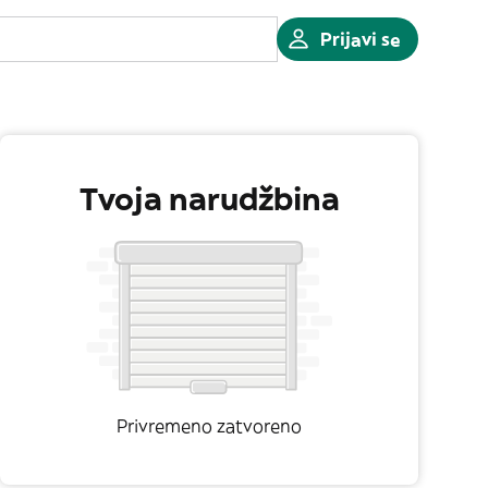
Prijavi se
Tvoja narudžbina
Privremeno zatvoreno