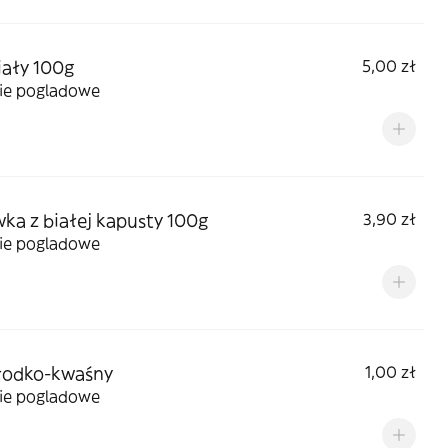
iały 100g
5,00 zł
cie pogladowe
ka z białej kapusty 100g
3,90 zł
cie pogladowe
łodko-kwaśny
1,00 zł
cie pogladowe