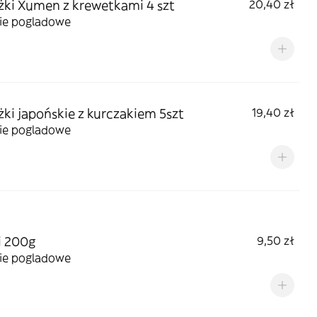
żki Xumen z krewetkami 4 szt
20,40 zł
cie pogladowe
żki japońskie z kurczakiem 5szt
19,40 zł
cie pogladowe
i 200g
9,50 zł
cie pogladowe